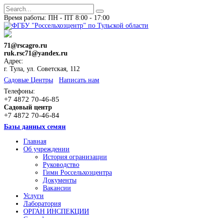
Время работы: ПН - ПТ 8:00 - 17:00
71@rscagro.ru
ruk.rsc71@yandex.ru
Адрес:
г. Тула, ул. Советская, 112
Cадовые Центры
Написать нам
Телефоны:
+7 4872 70-46-85
Садовый центр
+7 4872 70-46-84
Базы данных семян
Главная
Об учреждении
История огранизации
Руководство
Гимн Россельхозцентра
Документы
Вакансии
Услуги
Лаборатория
ОРГАН ИНСПЕКЦИИ