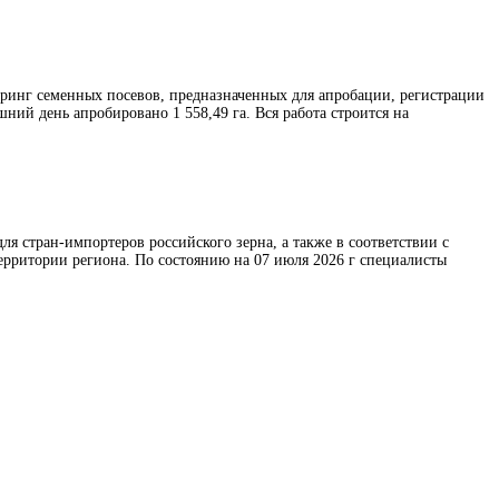
ринг семенных посевов, предназначенных для апробации, регистрации
шний день апробировано 1 558,49 га. Вся работа строится на
 стран-импортеров российского зерна, а также в соответствии с
ерритории региона. По состоянию на 07 июля 2026 г специалисты