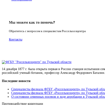
Мы можем как то помочь?
Обратитесь с вопросом к специалистам Россельхозцентра
Контакты
14 декабря 1877 г. была открыта первая в России станция испытания с
российский ученый-ботаник, профессор Александр Федорович Баталин.
Последние новости
Специалисты филиала ФГБУ «Россельхозцентр» по Тульской обла
Специалисты филиала ФГБУ «Россельхозцентр» по Тульской облас
О состоянии семенных посевов и ходе апробации в Тульской обл
Противодействие коррупции