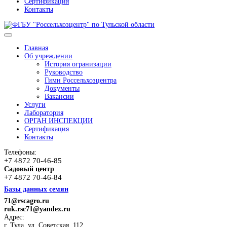
Сертификация
Контакты
Главная
Об учреждении
История огранизации
Руководство
Гимн Россельхозцентра
Документы
Вакансии
Услуги
Лаборатория
ОРГАН ИНСПЕКЦИИ
Сертификация
Контакты
Телефоны:
+7 4872 70-46-85
Садовый центр
+7 4872 70-46-84
Базы данных семян
71@rscagro.ru
ruk.rsc71@yandex.ru
Адрес:
г. Тула, ул. Советская, 112