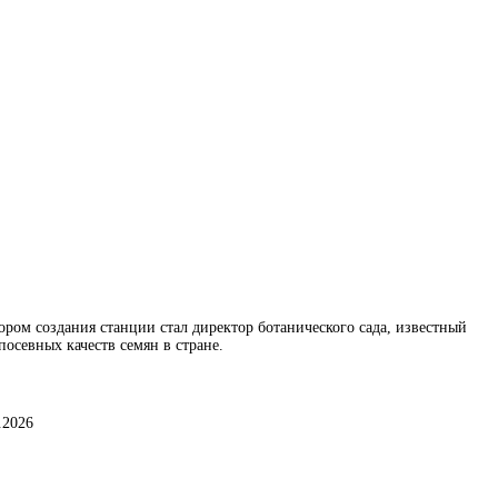
ором создания станции стал директор ботанического сада, известный
осевных качеств семян в стране.
.2026