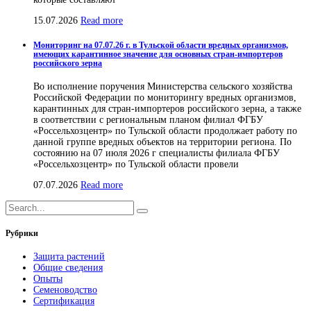
15.07.2026
Read more
Мониторинг на 07.07.26 г. в Тульской области вредных организмов,
имеющих карантинное значение для основных стран-импортеров
российского зерна
Во исполнение поручения Министерства сельского хозяйства
Российской Федерации по мониторингу вредных организмов,
карантинных для стран-импортеров российского зерна, а также
в соответствии с региональным планом филиал ФГБУ
«Россельхозцентр» по Тульской области продолжает работу по
данной группе вредных объектов на территории региона. По
состоянию на 07 июля 2026 г специалисты филиала ФГБУ
«Россельхозцентр» по Тульской области провели
07.07.2026
Read more
Рубрики
Защита растений
Общие сведения
Опыты
Семеноводство
Сертификация