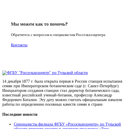
Мы можем как то помочь?
Обратитесь с вопросом к специалистам Россельхозцентра
Контакты
14 декабря 1877 г. была открыта первая в России станция испытания
семян при Императорском ботаническом саде (г. Санкт-Петербург).
Инициатором создания станции стал директор ботанического сада,
известный российский ученый-ботаник, профессор Александр
Федорович Баталин. Эту дату можно считать официальным началом
работы по определению посевных качеств семян в стране.
Последние новости
Специалисты филиала ФГБУ «Россельхозцентр» по Тульской
области приняли участие в аграрном празднике «День