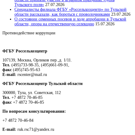
Тульского поля»
27.07.2026
Специалисты филиала ФГБУ «Россельхозцентр» по Тульской
области рассказали, как бороться с проволочниками
23.07.2026
О состоянии семенных посевов и ходе апробации в Тульской
области, опора на отечественную селекцию
15.07.2026
Противодействие коррупции
Положение о защите персональных данных работников
ФГБУ Россельхозцентр
107139, Москва, Орликов пер.,д. 1/11.
Тел.
(495)733-98-35, (495)661-09-91,
факс
(495)745-95-63
E-mail:
rscenter@mail.ru
ФГБУ Россельхозцентр Тульской области
300000, Тула, ул. Советская, 112
Тел.
+7 4872 70-46-85
факс
+7 4872 70-46-85
По вопросам консультирования:
+7 4872 70-46-84
E-mail:
ruk.rsc71@yandex.ru