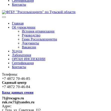
Сертификация
Контакты
Главная
Об учреждении
История огранизации
Руководство
Гимн Россельхозцентра
Документы
Вакансии
Услуги
Лаборатория
ОРГАН ИНСПЕКЦИИ
Сертификация
Контакты
Телефоны:
+7 4872 70-46-85
Садовый центр
+7 4872 70-46-84
Базы данных семян
71@rscagro.ru
ruk.rsc71@yandex.ru
Адрес:
г. Тула, ул. Советская, 112