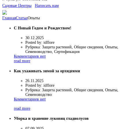
Cадовые Центры
Написать нам
Главная
Статьи
Опыты
C Новый Годом и Рождеством!
30.12.2025
Posted by:
idflore
Рубрика:
Защита растений, Общие сведения, Опыты,
Семеноводство, Сертификация
Комментариев нет
read more
Как ухаживать зимой за орхидеями
26.11.2025
Posted by:
idflore
Рубрика:
Защита растений, Общие сведения, Опыты,
Семеноводство
Комментариев нет
read more
Уборка и хранение луковиц гладиолусов
07.09.2025