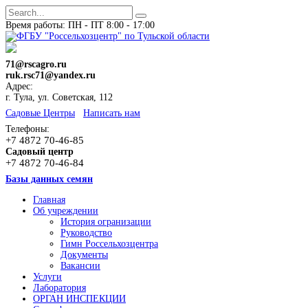
Время работы: ПН - ПТ 8:00 - 17:00
71@rscagro.ru
ruk.rsc71@yandex.ru
Адрес:
г. Тула, ул. Советская, 112
Cадовые Центры
Написать нам
Телефоны:
+7 4872 70-46-85
Садовый центр
+7 4872 70-46-84
Базы данных семян
Главная
Об учреждении
История огранизации
Руководство
Гимн Россельхозцентра
Документы
Вакансии
Услуги
Лаборатория
ОРГАН ИНСПЕКЦИИ