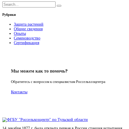
Рубрики
Защита растений
Общие сведения
Опыты
Семеноводство
Сертификация
Мы можем как то помочь?
Обратитесь с вопросом к специалистам Россельхозцентра
Контакты
14 декабря 1877 г. была открыта первая в России станция испытания