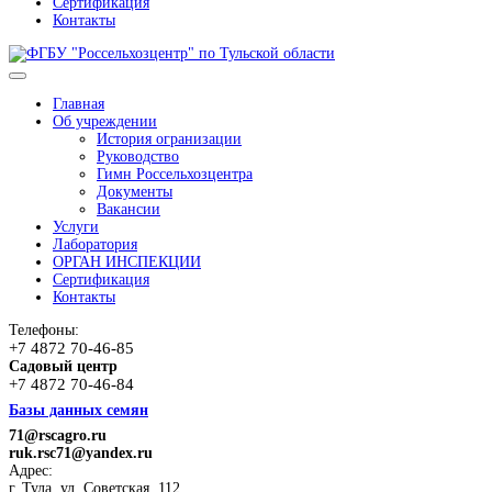
Сертификация
Контакты
Главная
Об учреждении
История огранизации
Руководство
Гимн Россельхозцентра
Документы
Вакансии
Услуги
Лаборатория
ОРГАН ИНСПЕКЦИИ
Сертификация
Контакты
Телефоны:
+7 4872 70-46-85
Садовый центр
+7 4872 70-46-84
Базы данных семян
71@rscagro.ru
ruk.rsc71@yandex.ru
Адрес:
г. Тула, ул. Советская, 112