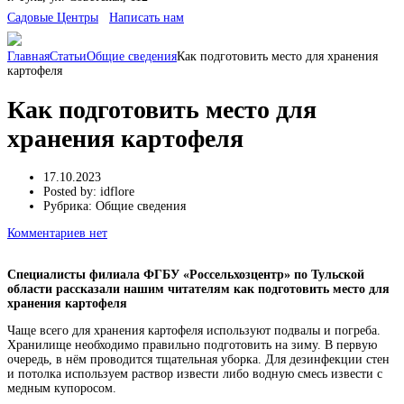
Cадовые Центры
Написать нам
Главная
Статьи
Общие сведения
Как подготовить место для хранения
картофеля
Как подготовить место для
хранения картофеля
17.10.2023
Posted by:
idflore
Рубрика:
Общие сведения
Комментариев нет
Специалисты филиала ФГБУ «Россельхозцентр» по Тульской
области рассказали нашим читателям как подготовить место для
хранения картофеля
Чаще всего для хранения картофеля используют подвалы и погреба.
Хранилище необходимо правильно подготовить на зиму. В первую
очередь, в нём проводится тщательная уборка. Для дезинфекции стен
и потолка используем раствор извести либо водную смесь извести с
медным купоросом.