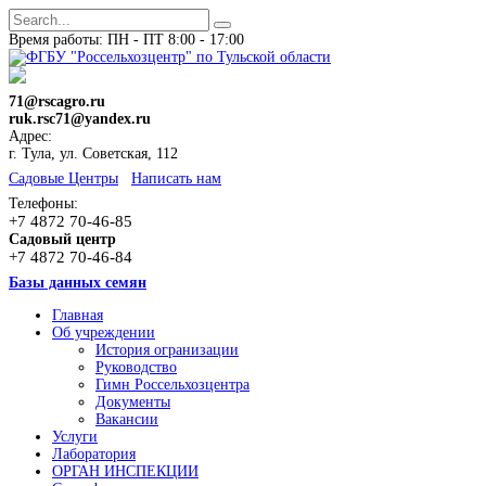
Время работы: ПН - ПТ 8:00 - 17:00
71@rscagro.ru
ruk.rsc71@yandex.ru
Адрес:
г. Тула, ул. Советская, 112
Cадовые Центры
Написать нам
Телефоны:
+7 4872 70-46-85
Садовый центр
+7 4872 70-46-84
Базы данных семян
Главная
Об учреждении
История огранизации
Руководство
Гимн Россельхозцентра
Документы
Вакансии
Услуги
Лаборатория
ОРГАН ИНСПЕКЦИИ