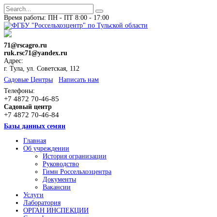
Время работы: ПН - ПТ 8:00 - 17:00
71@rscagro.ru
ruk.rsc71@yandex.ru
Адрес:
г. Тула, ул. Советская, 112
Cадовые Центры
Написать нам
Телефоны:
+7 4872 70-46-85
Садовый центр
+7 4872 70-46-84
Базы данных семян
Главная
Об учреждении
История огранизации
Руководство
Гимн Россельхозцентра
Документы
Вакансии
Услуги
Лаборатория
ОРГАН ИНСПЕКЦИИ