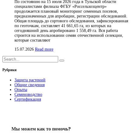
По состоянию на 15 июля 2026 года в Тульской области
специалистами филиала ФГБУ «Россельхозцентр»
продолжается плановый мониторинг семенных посевов,
предназначенных для апробации, регистрации обследований.
Общая площадь до сортового обследования, зафиксированная
по геоточкам, составляет 41 661,65 га, из которых на
сегодняшний день апробировано 1 558,49 га. Вся работа
строится на использовании семян отечественной селекции,
которые составляют
15.07.2026
Read more
Рубрики
Защита растений
Общие сведения
Опыты
Семеноводство
Сертификация
Мы можем как то помочь?