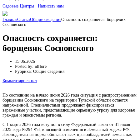
Cадовые Центры
Написать нам
Главная
Статьи
Общие сведения
Опасность сохраняется: борщевик
Сосновского
Опасность сохраняется:
борщевик Сосновского
15.06.2026
Posted by:
idflore
Рубрика:
Общие сведения
Комментариев нет
По состоянию на начало июня 2026 года ситуация с распространением
борщевика Сосновского на территории Тульской области остается
напряженной. Специалистами продолжают фиксироваться
зараженные участки, представляющие серьезную угрозу для здоровья
граждан и экосистемы региона.
С 1 марта 2026 года вступил в силу Федеральный закон от 31 июля
2025 года №294-ФЗ, вносящий изменения в Земельный кодекс РФ.
Законодательная норма обязывает всех правообладателей земельных
участков проводить обязательные мероприятия по уничтожению