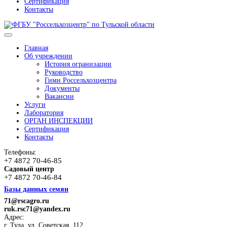
Сертификация
Контакты
Главная
Об учреждении
История огранизации
Руководство
Гимн Россельхозцентра
Документы
Вакансии
Услуги
Лаборатория
ОРГАН ИНСПЕКЦИИ
Сертификация
Контакты
Телефоны:
+7 4872 70-46-85
Садовый центр
+7 4872 70-46-84
Базы данных семян
71@rscagro.ru
ruk.rsc71@yandex.ru
Адрес:
г. Тула, ул. Советская, 112