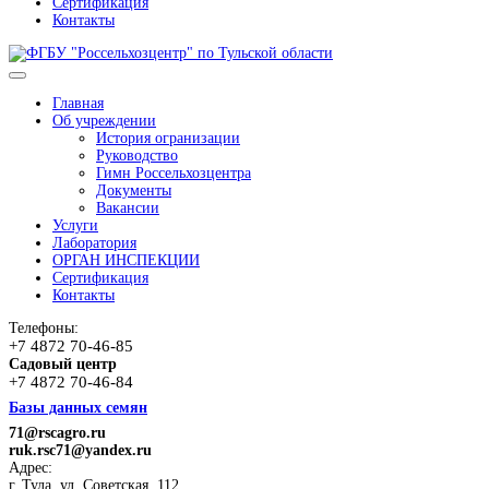
Сертификация
Контакты
Главная
Об учреждении
История огранизации
Руководство
Гимн Россельхозцентра
Документы
Вакансии
Услуги
Лаборатория
ОРГАН ИНСПЕКЦИИ
Сертификация
Контакты
Телефоны:
+7 4872 70-46-85
Садовый центр
+7 4872 70-46-84
Базы данных семян
71@rscagro.ru
ruk.rsc71@yandex.ru
Адрес:
г. Тула, ул. Советская, 112