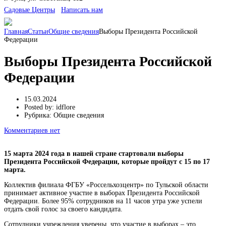
Cадовые Центры
Написать нам
Главная
Статьи
Общие сведения
Выборы Президента Российской
Федерации
Выборы Президента Российской
Федерации
15.03.2024
Posted by:
idflore
Рубрика:
Общие сведения
Комментариев нет
15 марта 2024 года в нашей стране стартовали выборы
Президента Российской Федерации, которые пройдут с 15 по 17
марта.
Коллектив филиала ФГБУ «Россельхозцентр» по Тульской области
принимает активное участие в выборах Президента Российской
Федерации. Более 95% сотрудников на 11 часов утра уже успели
отдать свой голос за своего кандидата.
Сотрудники учреждения уверены, что участие в выборах – это