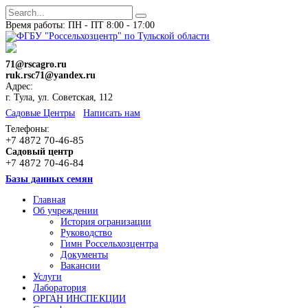
Время работы: ПН - ПТ 8:00 - 17:00
71@rscagro.ru
ruk.rsc71@yandex.ru
Адрес:
г. Тула, ул. Советская, 112
Cадовые Центры
Написать нам
Телефоны:
+7 4872 70-46-85
Садовый центр
+7 4872 70-46-84
Базы данных семян
Главная
Об учреждении
История огранизации
Руководство
Гимн Россельхозцентра
Документы
Вакансии
Услуги
Лаборатория
ОРГАН ИНСПЕКЦИИ