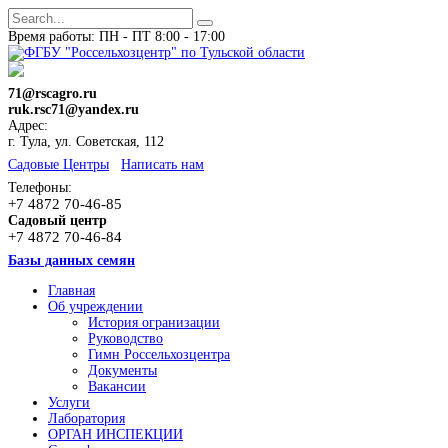
Время работы: ПН - ПТ 8:00 - 17:00
71@rscagro.ru
ruk.rsc71@yandex.ru
Адрес:
г. Тула, ул. Советская, 112
Cадовые Центры
Написать нам
Телефоны:
+7 4872 70-46-85
Садовый центр
+7 4872 70-46-84
Базы данных семян
Главная
Об учреждении
История огранизации
Руководство
Гимн Россельхозцентра
Документы
Вакансии
Услуги
Лаборатория
ОРГАН ИНСПЕКЦИИ