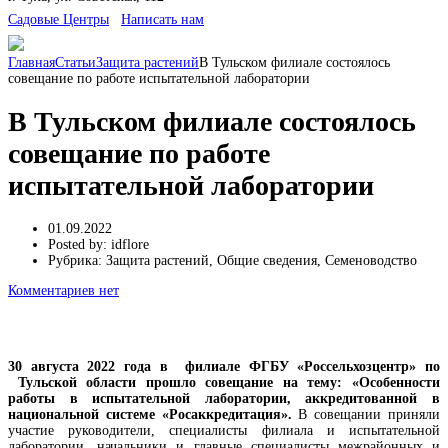
Cадовые Центры
Написать нам
Главная
Статьи
Защита растений
В Тульском филиале состоялось
совещание по работе испытательной лаборатории
В Тульском филиале состоялось
совещание по работе
испытательной лаборатории
01.09.2022
Posted by:
idflore
Рубрика:
Защита растений, Общие сведения, Семеноводство
Комментариев нет
30 августа 2022 года в филиале ФГБУ «Россельхозцентр» по
Тульской области прошло совещание на тему: «Особенности
работы в испытательной лаборатории, аккредитованной в
национальной системе «Росаккредитация».
В совещании приняли
участие руководители, специалисты филиала и испытательной
лаборатории, начальники и главные специалисты межрайонных и