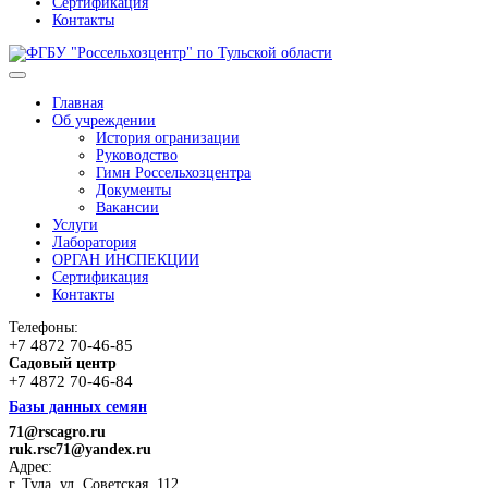
Сертификация
Контакты
Главная
Об учреждении
История огранизации
Руководство
Гимн Россельхозцентра
Документы
Вакансии
Услуги
Лаборатория
ОРГАН ИНСПЕКЦИИ
Сертификация
Контакты
Телефоны:
+7 4872 70-46-85
Садовый центр
+7 4872 70-46-84
Базы данных семян
71@rscagro.ru
ruk.rsc71@yandex.ru
Адрес:
г. Тула, ул. Советская, 112