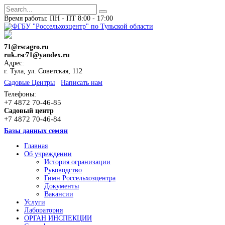
Время работы: ПН - ПТ 8:00 - 17:00
71@rscagro.ru
ruk.rsc71@yandex.ru
Адрес:
г. Тула, ул. Советская, 112
Cадовые Центры
Написать нам
Телефоны:
+7 4872 70-46-85
Садовый центр
+7 4872 70-46-84
Базы данных семян
Главная
Об учреждении
История огранизации
Руководство
Гимн Россельхозцентра
Документы
Вакансии
Услуги
Лаборатория
ОРГАН ИНСПЕКЦИИ