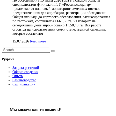
По состоянию на 15 июля 2026 года в Тульской области
специалистами филиала ФГБУ «Россельхозцентр»
продолжается плановый мониторинг семенных посевов,
предназначенных для апробации, регистрации обследований.
Общая площадь до сортового обследования, зафиксированная
по геоточкам, составляет 41 661,65 га, из которых на
сегодняшний день апробировано 1 558,49 га. Вся работа
строится на использовании семян отечественной селекции,
которые составляют
15.07.2026
Read more
Рубрики
Защита растений
Общие сведения
Опыты
Семеноводство
Сертификация
Мы можем как то помочь?