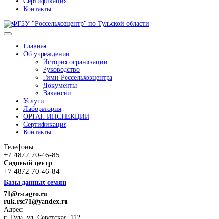
Сертификация
Контакты
Главная
Об учреждении
История огранизации
Руководство
Гимн Россельхозцентра
Документы
Вакансии
Услуги
Лаборатория
ОРГАН ИНСПЕКЦИИ
Сертификация
Контакты
Телефоны:
+7 4872 70-46-85
Садовый центр
+7 4872 70-46-84
Базы данных семян
71@rscagro.ru
ruk.rsc71@yandex.ru
Адрес:
г. Тула, ул. Советская, 112