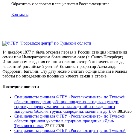
Обратитесь с вопросом к специалистам Россельхозцентра
Контакты
14 декабря 1877 г. была открыта первая в России станция испытания
семян при Императорском ботаническом саде (г. Санкт-Петербург).
Инициатором создания станции стал директор ботанического сада,
известный российский ученый-ботаник, профессор Александр
Федорович Баталин. Эту дату можно считать официальным началом
работы по определению посевных качеств семян в стране.
Последние новости
Специалисты филиала ФГБУ «Россельхозцентр» по Тульской
области проводят апробацию плодовых, ягодных культур,
сортовую оценку маточных насаждений и посадочного
материала (яблоня, груша, смородина, малина и др.).
07.08.2026
Специалисты филиала ФГБУ «Россельхозцентр» по Тульской
области приняли участие в аграрном празднике «День
Тульского поля»
27.07.2026
Специалисты филиала ФГБУ «Россельхозцентр» по Тульской