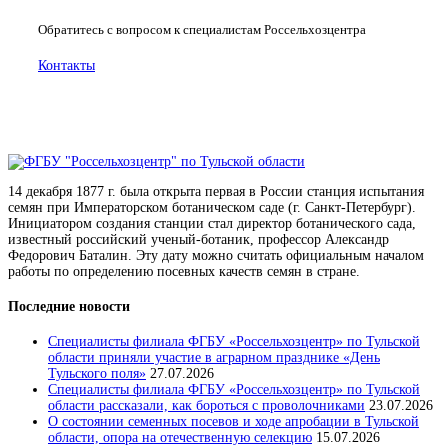
Обратитесь с вопросом к специалистам Россельхозцентра
Контакты
14 декабря 1877 г. была открыта первая в России станция испытания
семян при Императорском ботаническом саде (г. Санкт-Петербург).
Инициатором создания станции стал директор ботанического сада,
известный российский ученый-ботаник, профессор Александр
Федорович Баталин. Эту дату можно считать официальным началом
работы по определению посевных качеств семян в стране.
Последние новости
Специалисты филиала ФГБУ «Россельхозцентр» по Тульской
области приняли участие в аграрном празднике «День
Тульского поля»
27.07.2026
Специалисты филиала ФГБУ «Россельхозцентр» по Тульской
области рассказали, как бороться с проволочниками
23.07.2026
О состоянии семенных посевов и ходе апробации в Тульской
области, опора на отечественную селекцию
15.07.2026