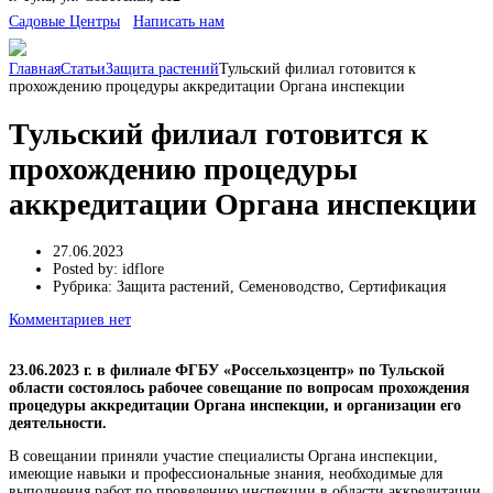
Cадовые Центры
Написать нам
Главная
Статьи
Защита растений
Тульский филиал готовится к
прохождению процедуры аккредитации Органа инспекции
Тульский филиал готовится к
прохождению процедуры
аккредитации Органа инспекции
27.06.2023
Posted by:
idflore
Рубрика:
Защита растений, Семеноводство, Сертификация
Комментариев нет
23.06.2023 г. в филиале ФГБУ «Россельхозцентр» по Тульской
области состоялось рабочее совещание по вопросам прохождения
процедуры аккредитации Органа инспекции, и организации его
деятельности.
В совещании приняли участие специалисты Органа инспекции,
имеющие навыки и профессиональные знания, необходимые для
выполнения работ по проведению инспекции в области аккредитации