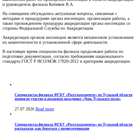
и руководитель филиала Катюков В.А.
На совещании обсуждались актуальные вопросы, связанные с
методами и процедурами органа инспекции, организации работы, а
также прохождением процедуры аккредитации органа инспекции со
стороны Федеральной Службы по Аккредитации.
Аккредитация органов инспекции является механизмом установления
их компетентности в установленной сфере деятельности.
В настоящее время специалисты филиала продолжают работы по
подготовке документации, согласно требованиям национального
стандарта ГОСТ Р ИСО/МЭК 17020-2012 и критериям аккредитации.
Специалисты филиала ФГБУ «Россельхозцентр» по Тульской области
приняли участие в аграрном празднике «День Тульского поля»
27.07.2026
Read more
Специалисты филиала ФГБУ «Россельхозцентр» по Тульской области
рассказали, как бороться с проволочниками