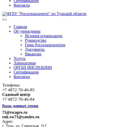
Сертификация
Контакты
Главная
Об учреждении
История огранизации
Руководство
Гимн Россельхозцентра
Документы
Вакансии
Услуги
Лаборатория
ОРГАН ИНСПЕКЦИИ
Сертификация
Контакты
Телефоны:
+7 4872 70-46-85
Садовый центр
+7 4872 70-46-84
Базы данных семян
71@rscagro.ru
ruk.rsc71@yandex.ru
Адрес:
г. Тула, ул. Советская, 112