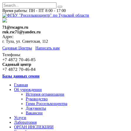
Время работы: ПН - ПТ 8:00 - 17:00
71@rscagro.ru
ruk.rsc71@yandex.ru
Адрес:
г. Тула, ул. Советская, 112
Cадовые Центры
Написать нам
Телефоны:
+7 4872 70-46-85
Садовый центр
+7 4872 70-46-84
Базы данных семян
Главная
Об учреждении
История огранизации
Руководство
Гимн Россельхозцентра
Документы
Вакансии
Услуги
Лаборатория
ОРГАН ИНСПЕКЦИИ