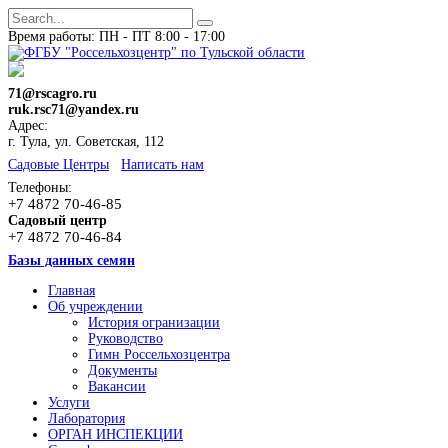
Время работы: ПН - ПТ 8:00 - 17:00
71@rscagro.ru
ruk.rsc71@yandex.ru
Адрес:
г. Тула, ул. Советская, 112
Cадовые Центры
Написать нам
Телефоны:
+7 4872 70-46-85
Садовый центр
+7 4872 70-46-84
Базы данных семян
Главная
Об учреждении
История огранизации
Руководство
Гимн Россельхозцентра
Документы
Вакансии
Услуги
Лаборатория
ОРГАН ИНСПЕКЦИИ