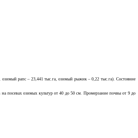
, озимый рапс – 23,441 тыс.га, озимый рыжик – 0,22 тыс.га). Состояние
на посевах озимых культур от 40 до 50 см. Промерзание почвы от 9 до