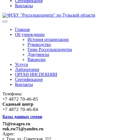
Сертификация
Контакты
Главная
Об учреждении
История огранизации
Руководство
Гимн Россельхозцентра
Документы
Вакансии
Услуги
Лаборатория
ОРГАН ИНСПЕКЦИИ
Сертификация
Контакты
Телефоны:
+7 4872 70-46-85
Садовый центр
+7 4872 70-46-84
Базы данных семян
71@rscagro.ru
ruk.rsc71@yandex.ru
Адрес:
г. Тула, ул. Советская, 112