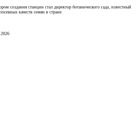
ором создания станции стал директор ботанического сада, известный
осевных качеств семян в стране.
.2026