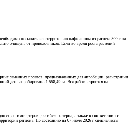
необходимо посыпать всю территорию нафталином из расчета 300 г на
ельно очищена от проволочников. Если во время роста растений
ринг семенных посевов, предназначенных для апробации, регистрации
шний день апробировано 1 558,49 га. Вся работа строится на
 стран-импортеров российского зерна, а также в соответствии с
ерритории региона. По состоянию на 07 июля 2026 г специалисты