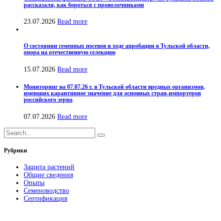
рассказали, как бороться с проволочниками
23.07.2026
Read more
О состоянии семенных посевов и ходе апробации в Тульской области,
опора на отечественную селекцию
15.07.2026
Read more
Мониторинг на 07.07.26 г. в Тульской области вредных организмов,
имеющих карантинное значение для основных стран-импортеров
российского зерна
07.07.2026
Read more
Рубрики
Защита растений
Общие сведения
Опыты
Семеноводство
Сертификация