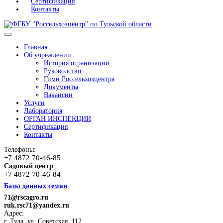
Сертификация
Контакты
Главная
Об учреждении
История огранизации
Руководство
Гимн Россельхозцентра
Документы
Вакансии
Услуги
Лаборатория
ОРГАН ИНСПЕКЦИИ
Сертификация
Контакты
Телефоны:
+7 4872 70-46-85
Садовый центр
+7 4872 70-46-84
Базы данных семян
71@rscagro.ru
ruk.rsc71@yandex.ru
Адрес:
г. Тула, ул. Советская, 112