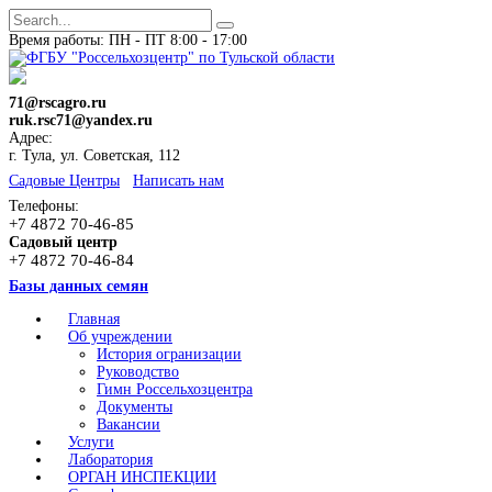
Время работы: ПН - ПТ 8:00 - 17:00
71@rscagro.ru
ruk.rsc71@yandex.ru
Адрес:
г. Тула, ул. Советская, 112
Cадовые Центры
Написать нам
Телефоны:
+7 4872 70-46-85
Садовый центр
+7 4872 70-46-84
Базы данных семян
Главная
Об учреждении
История огранизации
Руководство
Гимн Россельхозцентра
Документы
Вакансии
Услуги
Лаборатория
ОРГАН ИНСПЕКЦИИ