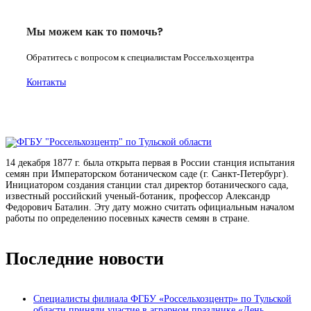
Мы можем как то помочь?
Обратитесь с вопросом к специалистам Россельхозцентра
Контакты
14 декабря 1877 г. была открыта первая в России станция испытания
семян при Императорском ботаническом саде (г. Санкт-Петербург).
Инициатором создания станции стал директор ботанического сада,
известный российский ученый-ботаник, профессор Александр
Федорович Баталин. Эту дату можно считать официальным началом
работы по определению посевных качеств семян в стране.
Последние новости
Специалисты филиала ФГБУ «Россельхозцентр» по Тульской
области приняли участие в аграрном празднике «День