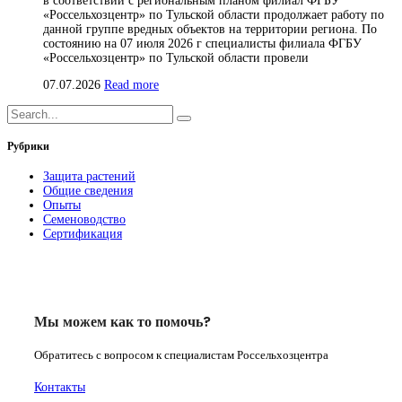
в соответствии с региональным планом филиал ФГБУ
«Россельхозцентр» по Тульской области продолжает работу по
данной группе вредных объектов на территории региона. По
состоянию на 07 июля 2026 г специалисты филиала ФГБУ
«Россельхозцентр» по Тульской области провели
07.07.2026
Read more
Рубрики
Защита растений
Общие сведения
Опыты
Семеноводство
Сертификация
Мы можем как то помочь?
Обратитесь с вопросом к специалистам Россельхозцентра
Контакты