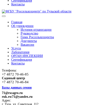
Сертификация
Контакты
Главная
Об учреждении
История огранизации
Руководство
Гимн Россельхозцентра
Документы
Вакансии
Услуги
Лаборатория
ОРГАН ИНСПЕКЦИИ
Сертификация
Контакты
Телефоны:
+7 4872 70-46-85
Садовый центр
+7 4872 70-46-84
Базы данных семян
71@rscagro.ru
ruk.rsc71@yandex.ru
Адрес:
г. Тула, ул. Советская, 112