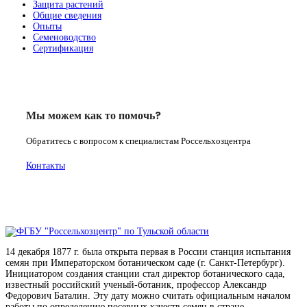
Защита растений
Общие сведения
Опыты
Семеноводство
Сертификация
Мы можем как то помочь?
Обратитесь с вопросом к специалистам Россельхозцентра
Контакты
14 декабря 1877 г. была открыта первая в России станция испытания
семян при Императорском ботаническом саде (г. Санкт-Петербург).
Инициатором создания станции стал директор ботанического сада,
известный российский ученый-ботаник, профессор Александр
Федорович Баталин. Эту дату можно считать официальным началом
работы по определению посевных качеств семян в стране.