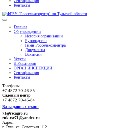
Сертификация
Контакты
Главная
Об учреждении
История огранизации
Руководство
Гимн Россельхозцентра
Документы
Вакансии
Услуги
Лаборатория
ОРГАН ИНСПЕКЦИИ
Сертификация
Контакты
Телефоны:
+7 4872 70-46-85
Садовый центр
+7 4872 70-46-84
Базы данных семян
71@rscagro.ru
ruk.rsc71@yandex.ru
Адрес:
г. Тула, ул. Советская, 112