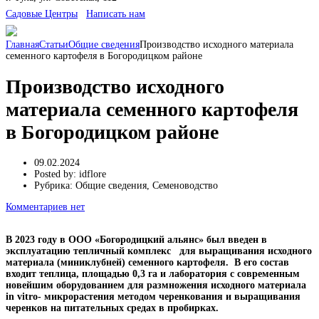
Cадовые Центры
Написать нам
Главная
Статьи
Общие сведения
Производство исходного материала
семенного картофеля в Богородицком районе
Производство исходного
материала семенного картофеля
в Богородицком районе
09.02.2024
Posted by:
idflore
Рубрика:
Общие сведения, Семеноводство
Комментариев нет
В 2023 году в ООО «Богородицкий альянс» был введен в
эксплуатацию тепличный комплекс для выращивания исходного
материала (миниклубней) семенного картофеля. В его состав
входит теплица, площадью 0,3 га и лаборатория с современным
новейшим оборудованием для размножения исходного материала
in vitro- микрорастения методом черенкования и выращивания
черенков на питательных средах в пробирках.