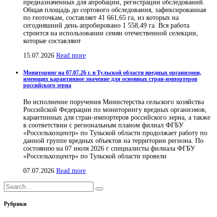
предназначенных для апробации, регистрации обследований.
Общая площадь до сортового обследования, зафиксированная
по геоточкам, составляет 41 661,65 га, из которых на
сегодняшний день апробировано 1 558,49 га. Вся работа
строится на использовании семян отечественной селекции,
которые составляют
15.07.2026
Read more
Мониторинг на 07.07.26 г. в Тульской области вредных организмов,
имеющих карантинное значение для основных стран-импортеров
российского зерна
Во исполнение поручения Министерства сельского хозяйства
Российской Федерации по мониторингу вредных организмов,
карантинных для стран-импортеров российского зерна, а также
в соответствии с региональным планом филиал ФГБУ
«Россельхозцентр» по Тульской области продолжает работу по
данной группе вредных объектов на территории региона. По
состоянию на 07 июля 2026 г специалисты филиала ФГБУ
«Россельхозцентр» по Тульской области провели
07.07.2026
Read more
Рубрики