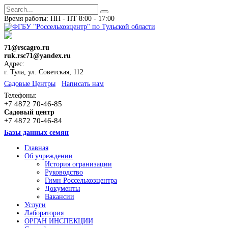
Время работы: ПН - ПТ 8:00 - 17:00
71@rscagro.ru
ruk.rsc71@yandex.ru
Адрес:
г. Тула, ул. Советская, 112
Cадовые Центры
Написать нам
Телефоны:
+7 4872 70-46-85
Садовый центр
+7 4872 70-46-84
Базы данных семян
Главная
Об учреждении
История огранизации
Руководство
Гимн Россельхозцентра
Документы
Вакансии
Услуги
Лаборатория
ОРГАН ИНСПЕКЦИИ