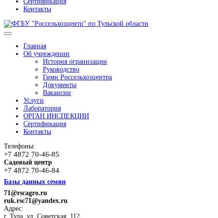
Сертификация
Контакты
Главная
Об учреждении
История огранизации
Руководство
Гимн Россельхозцентра
Документы
Вакансии
Услуги
Лаборатория
ОРГАН ИНСПЕКЦИИ
Сертификация
Контакты
Телефоны:
+7 4872 70-46-85
Садовый центр
+7 4872 70-46-84
Базы данных семян
71@rscagro.ru
ruk.rsc71@yandex.ru
Адрес:
г. Тула, ул. Советская, 112