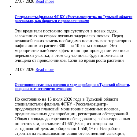
27.07.2026
Read more
Специалисты филиала ФГБУ «Россельхозцентр» по Тульской области
рассказали, как бороться с проволочниками
Эти вредители постоянно присутствуют в новых садах,
заложенных на старых луговых задернелых почвах. Перед
вспашкой таких земель необходимо посыпать всю территорию
нафталином из расчета 300 г на 10 кв. м площади. Это
мероприятие наиболее эффективно при проведении его после
перекопки участка; в этом случае почва будет значительно
очищена от проволочников. Если во время роста растений
23.07.2026
Read more
О состоянии семенных посевов и ходе апробации в Тульской области,
опора на отечественную селекцию
По состоянию на 15 июля 2026 года в Тульской области
специалистами филиала ФГБУ «Россельхозцентр»
продолжается плановый мониторинг семенных посевов,
предназначенных для апробации, регистрации обследований.
Общая площадь до сортового обследования, зафиксированная
по геоточкам, составляет 41 661,65 га, из которых на
сегодняшний день апробировано 1 558,49 га. Вся работа
строится на использовании семян отечественной селекции,