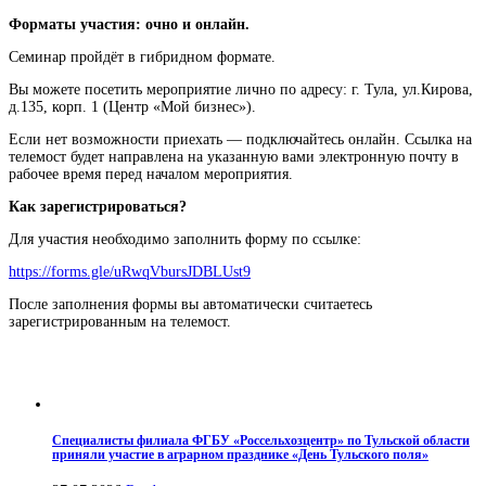
Форматы участия: очно и онлайн.
Семинар пройдёт в гибридном формате.
Вы можете посетить мероприятие лично по адресу: г. Тула, ул.Кирова,
д.135, корп. 1 (Центр «Мой бизнес»).
Если нет возможности приехать — подключайтесь онлайн. Ссылка на
телемост будет направлена на указанную вами электронную почту в
рабочее время перед началом мероприятия.
Как зарегистрироваться?
Для участия необходимо заполнить форму по ссылке:
https://forms.gle/uRwqVbursJDBLUst9
После заполнения формы вы автоматически считаетесь
зарегистрированным на телемост.
Специалисты филиала ФГБУ «Россельхозцентр» по Тульской области
приняли участие в аграрном празднике «День Тульского поля»