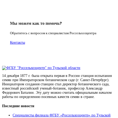
Мы можем как то помочь?
Обратитесь с вопросом к специалистам Россельхозцентра
Контакты
14 декабря 1877 г. была открыта первая в России станция испытания
семян при Императорском ботаническом саде (г. Санкт-Петербург).
Инициатором создания станции стал директор ботанического сада,
известный российский ученый-ботаник, профессор Александр
Федорович Баталин. Эту дату можно считать официальным началом
работы по определению посевных качеств семян в стране.
Последние новости
Специалисты филиала ФГБУ «Россельхозцентр» по Тульской