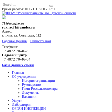
Время работы: ПН - ПТ 8:00 - 17:00
71@rscagro.ru
ruk.rsc71@yandex.ru
Адрес:
г. Тула, ул. Советская, 112
Cадовые Центры
Написать нам
Телефоны:
+7 4872 70-46-85
Садовый центр
+7 4872 70-46-84
Базы данных семян
Главная
Об учреждении
История огранизации
Руководство
Гимн Россельхозцентра
Документы
Вакансии
Услуги
Лаборатория
ОРГАН ИНСПЕКЦИИ