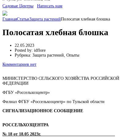
Cадовые Центры
Написать нам
Главная
Статьи
Защита растений
Полосатая хлебная блошка
Полосатая хлебная блошка
22.05.2023
Posted by:
idflore
Рубрика:
Защита растений, Опыты
Комментариев нет
МИНИСТЕРСТВО СЕЛЬСКОГО ХОЗЯЙСТВА РОССИЙСКОЙ
ФЕДЕРАЦИИ
ФГБУ «Россельхозцентр»
Филиал ФГБУ «Россельхозцентр» по Тульской области
СИГНАЛИЗАЦИОННОЕ СООБЩЕНИЕ
РОССЕЛЬХОЗЦЕНТРА
№ 18 от 18.05 2023г.__________________________