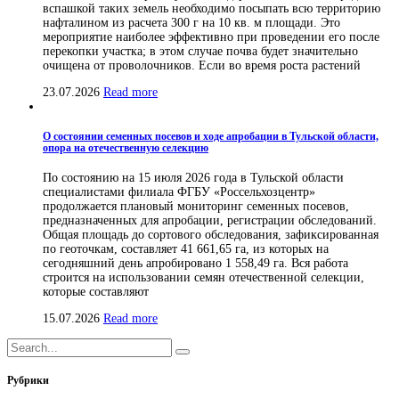
вспашкой таких земель необходимо посыпать всю территорию
нафталином из расчета 300 г на 10 кв. м площади. Это
мероприятие наиболее эффективно при проведении его после
перекопки участка; в этом случае почва будет значительно
очищена от проволочников. Если во время роста растений
23.07.2026
Read more
О состоянии семенных посевов и ходе апробации в Тульской области,
опора на отечественную селекцию
По состоянию на 15 июля 2026 года в Тульской области
специалистами филиала ФГБУ «Россельхозцентр»
продолжается плановый мониторинг семенных посевов,
предназначенных для апробации, регистрации обследований.
Общая площадь до сортового обследования, зафиксированная
по геоточкам, составляет 41 661,65 га, из которых на
сегодняшний день апробировано 1 558,49 га. Вся работа
строится на использовании семян отечественной селекции,
которые составляют
15.07.2026
Read more
Рубрики