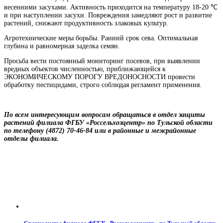
весенними засухами. Активность приходится на температуру 18-20 ℃
и при наступлении засухи. Повреждения замедляют рост и развитие
растений, снижают продуктивность злаковых культур.
Агротехнические меры борьбы. Ранний срок сева. Оптимальная
глубина и равномерная заделка семян.
Просьба вести постоянный мониторинг посевов, при выявлении
вредных объектов численностью, приближающейся к
ЭКОНОМИЧЕСКОМУ ПОРОГУ ВРЕДОНОСНОСТИ провести
обработку пестицидами, строго соблюдая регламент применения.
По всем интересующим вопросам обращаться в отдел защиты
растений филиала ФГБУ «Россельхозцентр» по Тульской области
по телефону (4872) 70-46-84 или в районные и межрайонные
отделы филиала.