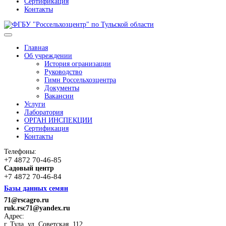
Сертификация
Контакты
Главная
Об учреждении
История огранизации
Руководство
Гимн Россельхозцентра
Документы
Вакансии
Услуги
Лаборатория
ОРГАН ИНСПЕКЦИИ
Сертификация
Контакты
Телефоны:
+7 4872 70-46-85
Садовый центр
+7 4872 70-46-84
Базы данных семян
71@rscagro.ru
ruk.rsc71@yandex.ru
Адрес:
г. Тула, ул. Советская, 112