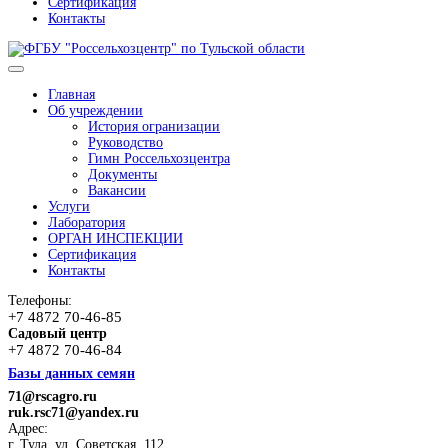
Сертификация
Контакты
Главная
Об учреждении
История огранизации
Руководство
Гимн Россельхозцентра
Документы
Вакансии
Услуги
Лаборатория
ОРГАН ИНСПЕКЦИИ
Сертификация
Контакты
Телефоны:
+7 4872 70-46-85
Садовый центр
+7 4872 70-46-84
Базы данных семян
71@rscagro.ru
ruk.rsc71@yandex.ru
Адрес:
г. Тула, ул. Советская, 112