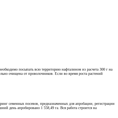
необходимо посыпать всю территорию нафталином из расчета 300 г на
ельно очищена от проволочников. Если во время роста растений
ринг семенных посевов, предназначенных для апробации, регистрации
шний день апробировано 1 558,49 га. Вся работа строится на