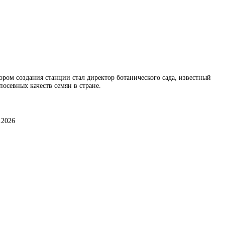
ором создания станции стал директор ботанического сада, известный
осевных качеств семян в стране.
.2026