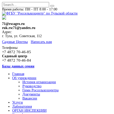
Время работы: ПН - ПТ 8:00 - 17:00
71@rscagro.ru
ruk.rsc71@yandex.ru
Адрес:
г. Тула, ул. Советская, 112
Cадовые Центры
Написать нам
Телефоны:
+7 4872 70-46-85
Садовый центр
+7 4872 70-46-84
Базы данных семян
Главная
Об учреждении
История огранизации
Руководство
Гимн Россельхозцентра
Документы
Вакансии
Услуги
Лаборатория
ОРГАН ИНСПЕКЦИИ