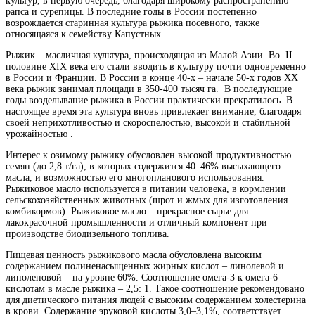
культур, в первую очередь, благодаря широкому распространению
рапса и сурепицы. В последние годы в России постепенно
возрождается старинная культура рыжика посевного, также
относящаяся к семейству Капустных.
Рыжик – масличная культура, происходящая из Малой Азии. Во II
половине XIX века его стали вводить в культуру почти одновременно
в России и Франции. В России в конце 40-х – начале 50-х годов XX
века рыжик занимал площади в 350-400 тысяч га. В последующие
годы возделывание рыжика в России практически прекратилось. В
настоящее время эта культура вновь привлекает внимание, благодаря
своей неприхотливостью и скороспелостью, высокой и стабильной
урожайностью .
Интерес к озимому рыжику обусловлен высокой продуктивностью
семян (до 2,8 т/га), в которых содержится 40–46% высыхающего
масла, и возможностью его многопланового использования.
Рыжиковое масло используется в питании человека, в кормлении
сельскохозяйственных животных (шрот и жмых для изготовления
комбикормов). Рыжиковое масло – прекрасное сырье для
лакокрасочной промышленности и отличный компонент при
производстве биодизельного топлива.
Пищевая ценность рыжикового масла обусловлена высоким
содержанием полиненасыщенных жирных кислот – линолевой и
линоленовой – на уровне 60%. Соотношение омега-3 к омега-6
кислотам в масле рыжика – 2,5: 1. Такое соотношение рекомендовано
для диетического питания людей с высоким содержанием холестерина
в крови. Содержание эруковой кислоты 3,0–3,1%, соответствует