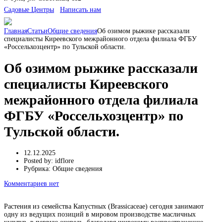
Cадовые Центры
Написать нам
Главная
Статьи
Общие сведения
Об озимом рыжике рассказали
специалисты Киреевского межрайонного отдела филиала ФГБУ
«Россельхозцентр» по Тульской области.
Об озимом рыжике рассказали
специалисты Киреевского
межрайонного отдела филиала
ФГБУ «Россельхозцентр» по
Тульской области.
12.12.2025
Posted by:
idflore
Рубрика:
Общие сведения
Комментариев нет
Растения из семейства Капустных (Brassicaceae) сегодня занимают
одну из ведущих позиций в мировом производстве масличных