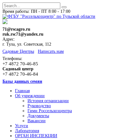
Время работы: ПН - ПТ 8:00 - 17:00
71@rscagro.ru
ruk.rsc71@yandex.ru
Адрес:
г. Тула, ул. Советская, 112
Cадовые Центры
Написать нам
Телефоны:
+7 4872 70-46-85
Садовый центр
+7 4872 70-46-84
Базы данных семян
Главная
Об учреждении
История огранизации
Руководство
Гимн Россельхозцентра
Документы
Вакансии
Услуги
Лаборатория
ОРГАН ИНСПЕКЦИИ