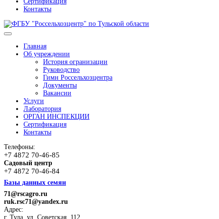
Сертификация
Контакты
Главная
Об учреждении
История огранизации
Руководство
Гимн Россельхозцентра
Документы
Вакансии
Услуги
Лаборатория
ОРГАН ИНСПЕКЦИИ
Сертификация
Контакты
Телефоны:
+7 4872 70-46-85
Садовый центр
+7 4872 70-46-84
Базы данных семян
71@rscagro.ru
ruk.rsc71@yandex.ru
Адрес:
г. Тула, ул. Советская, 112