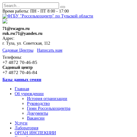
Время работы: ПН - ПТ 8:00 - 17:00
71@rscagro.ru
ruk.rsc71@yandex.ru
Адрес:
г. Тула, ул. Советская, 112
Cадовые Центры
Написать нам
Телефоны:
+7 4872 70-46-85
Садовый центр
+7 4872 70-46-84
Базы данных семян
Главная
Об учреждении
История огранизации
Руководство
Гимн Россельхозцентра
Документы
Вакансии
Услуги
Лаборатория
ОРГАН ИНСПЕКЦИИ