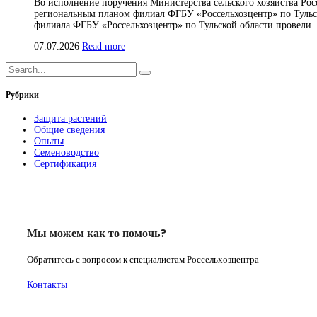
Во исполнение поручения Министерства сельского хозяйства Рос
региональным планом филиал ФГБУ «Россельхозцентр» по Тульск
филиала ФГБУ «Россельхозцентр» по Тульской области провели
07.07.2026
Read more
Рубрики
Защита растений
Общие сведения
Опыты
Семеноводство
Сертификация
Мы можем как то помочь?
Обратитесь с вопросом к специалистам Россельхозцентра
Контакты