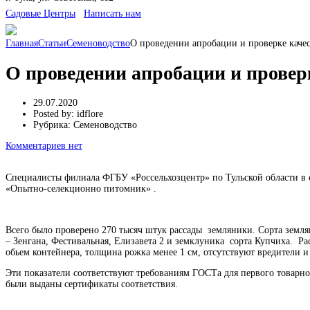
Cадовые Центры
Написать нам
Главная
Статьи
Семеноводство
О проведении апробации и проверке качес
О проведении апробации и провер
29.07.2020
Posted by:
idflore
Рубрика:
Семеноводство
Комментариев нет
Специалисты филиала ФГБУ «Россельхозцентр» по Тульской области в 
«Опытно-селекционно питомник» .
Всего было проверено 270 тысяч штук рассады земляники. Сорта земля
– Зенгана, Фестивальная, Елизавета 2 и земклуника сорта Купчиха. Ра
обьем контейнера, толщина рожка менее 1 см, отсутствуют вредители и
Эти показатели соответствуют требованиям ГОСТа для первого товарно
были выданы сертификаты соответствия.