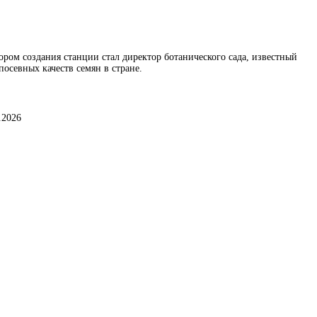
ором создания станции стал директор ботанического сада, известный
осевных качеств семян в стране.
.2026