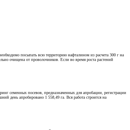
необходимо посыпать всю территорию нафталином из расчета 300 г на
ельно очищена от проволочников. Если во время роста растений
ринг семенных посевов, предназначенных для апробации, регистрации
шний день апробировано 1 558,49 га. Вся работа строится на