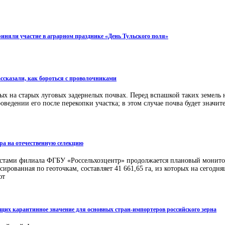
иняли участие в аграрном празднике «День Тульского поля»
ссказали, как бороться с проволочниками
ых на старых луговых задернелых почвах. Перед вспашкой таких земель 
ведении его после перекопки участка; в этом случае почва будет значит
ора на отечественную селекцию
листами филиала ФГБУ «Россельхозцентр» продолжается плановый монито
рованная по геоточкам, составляет 41 661,65 га, из которых на сегодня
ют
еющих карантинное значение для основных стран-импортеров российского зерна