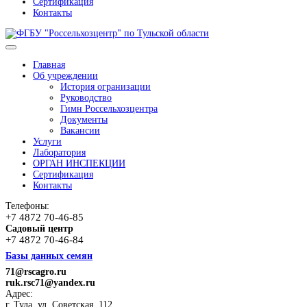
Сертификация
Контакты
Главная
Об учреждении
История огранизации
Руководство
Гимн Россельхозцентра
Документы
Вакансии
Услуги
Лаборатория
ОРГАН ИНСПЕКЦИИ
Сертификация
Контакты
Телефоны:
+7 4872 70-46-85
Садовый центр
+7 4872 70-46-84
Базы данных семян
71@rscagro.ru
ruk.rsc71@yandex.ru
Адрес:
г. Тула, ул. Советская, 112