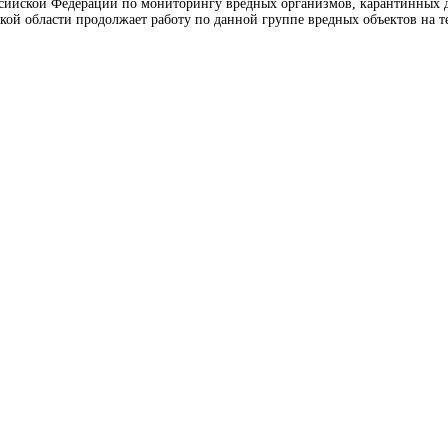
сийской Федерации по мониторингу вредных организмов, карантинных для
ой области продолжает работу по данной группе вредных объектов на т