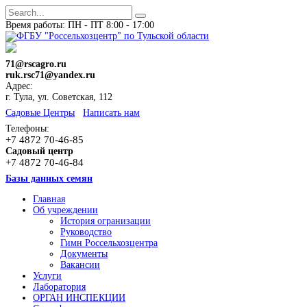
Время работы: ПН - ПТ 8:00 - 17:00
71@rscagro.ru
ruk.rsc71@yandex.ru
Адрес:
г. Тула, ул. Советская, 112
Cадовые Центры
Написать нам
Телефоны:
+7 4872 70-46-85
Садовый центр
+7 4872 70-46-84
Базы данных семян
Главная
Об учреждении
История огранизации
Руководство
Гимн Россельхозцентра
Документы
Вакансии
Услуги
Лаборатория
ОРГАН ИНСПЕКЦИИ