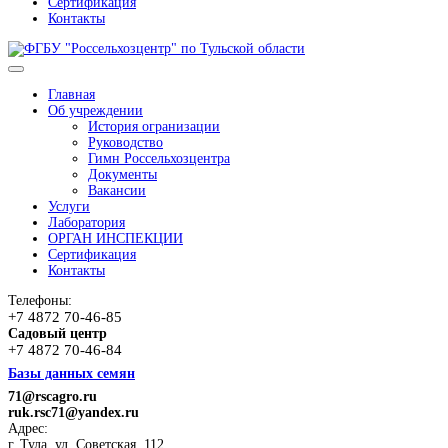
Сертификация
Контакты
Главная
Об учреждении
История огранизации
Руководство
Гимн Россельхозцентра
Документы
Вакансии
Услуги
Лаборатория
ОРГАН ИНСПЕКЦИИ
Сертификация
Контакты
Телефоны:
+7 4872 70-46-85
Садовый центр
+7 4872 70-46-84
Базы данных семян
71@rscagro.ru
ruk.rsc71@yandex.ru
Адрес:
г. Тула, ул. Советская, 112