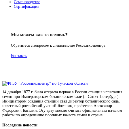
Семеноводство
Сертификация
Мы можем как то помочь?
Обратитесь с вопросом к специалистам Россельхозцентра
Контакты
14 декабря 1877 г. была открыта первая в России станция испытания
семян при Императорском ботаническом саде (г. Санкт-Петербург).
Инициатором создания станции стал директор ботанического сада,
известный российский ученый-ботаник, профессор Александр
Федорович Баталин. Эту дату можно считать официальным началом
работы по определению посевных качеств семян в стране.
Последние новости