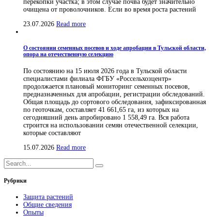
перекопки участка; в этом случае почва будет значительно
очищена от проволочников. Если во время роста растений
23.07.2026
Read more
О состоянии семенных посевов и ходе апробации в Тульской области,
опора на отечественную селекцию
По состоянию на 15 июля 2026 года в Тульской области
специалистами филиала ФГБУ «Россельхозцентр»
продолжается плановый мониторинг семенных посевов,
предназначенных для апробации, регистрации обследований.
Общая площадь до сортового обследования, зафиксированная
по геоточкам, составляет 41 661,65 га, из которых на
сегодняшний день апробировано 1 558,49 га. Вся работа
строится на использовании семян отечественной селекции,
которые составляют
15.07.2026
Read more
Рубрики
Защита растений
Общие сведения
Опыты