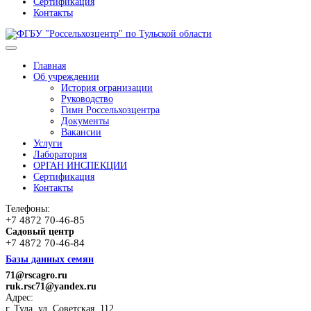
Сертификация
Контакты
Главная
Об учреждении
История огранизации
Руководство
Гимн Россельхозцентра
Документы
Вакансии
Услуги
Лаборатория
ОРГАН ИНСПЕКЦИИ
Сертификация
Контакты
Телефоны:
+7 4872 70-46-85
Садовый центр
+7 4872 70-46-84
Базы данных семян
71@rscagro.ru
ruk.rsc71@yandex.ru
Адрес:
г. Тула, ул. Советская, 112