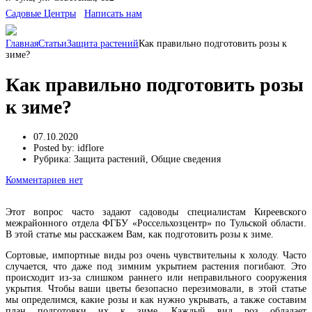
Cадовые Центры
Написать нам
Главная
Статьи
Защита растений
Как правильно подготовить розы к
зиме?
Как правильно подготовить розы
к зиме?
07.10.2020
Posted by:
idflore
Рубрика:
Защита растений, Общие сведения
Комментариев нет
Этот вопрос часто задают садоводы специалистам Киреевского
межрайонного отдела ФГБУ «Россельхозцентр» по Тульской области.
В этой статье мы расскажем Вам, как подготовить розы к зиме.
Сортовые, импортные виды роз очень чувствительны к холоду. Часто
случается, что даже под зимним укрытием растения погибают. Это
происходит из-за слишком раннего или неправильного сооружения
укрытия. Чтобы ваши цветы безопасно перезимовали, в этой статье
мы определимся, какие розы и как нужно укрывать, а также составим
план подготовки их к зиме. Каждый вид роз обладает