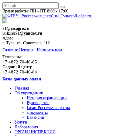
Время работы: ПН - ПТ 8:00 - 17:00
71@rscagro.ru
ruk.rsc71@yandex.ru
Адрес:
г. Тула, ул. Советская, 112
Cадовые Центры
Написать нам
Телефоны:
+7 4872 70-46-85
Садовый центр
+7 4872 70-46-84
Базы данных семян
Главная
Об учреждении
История огранизации
Руководство
Гимн Россельхозцентра
Документы
Вакансии
Услуги
Лаборатория
ОРГАН ИНСПЕКЦИИ