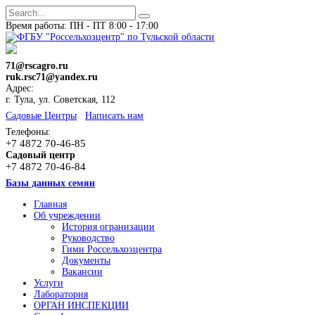
Время работы: ПН - ПТ 8:00 - 17:00
71@rscagro.ru
ruk.rsc71@yandex.ru
Адрес:
г. Тула, ул. Советская, 112
Cадовые Центры
Написать нам
Телефоны:
+7 4872 70-46-85
Садовый центр
+7 4872 70-46-84
Базы данных семян
Главная
Об учреждении
История огранизации
Руководство
Гимн Россельхозцентра
Документы
Вакансии
Услуги
Лаборатория
ОРГАН ИНСПЕКЦИИ