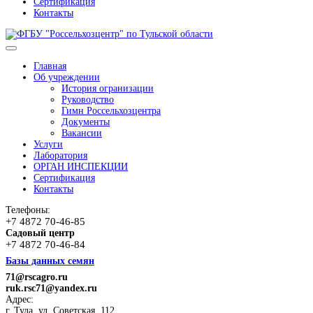
Сертификация
Контакты
Главная
Об учреждении
История огранизации
Руководство
Гимн Россельхозцентра
Документы
Вакансии
Услуги
Лаборатория
ОРГАН ИНСПЕКЦИИ
Сертификация
Контакты
Телефоны:
+7 4872 70-46-85
Садовый центр
+7 4872 70-46-84
Базы данных семян
71@rscagro.ru
ruk.rsc71@yandex.ru
Адрес:
г. Тула, ул. Советская, 112