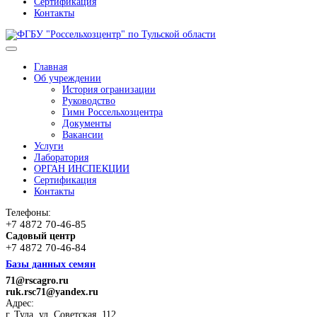
Сертификация
Контакты
Главная
Об учреждении
История огранизации
Руководство
Гимн Россельхозцентра
Документы
Вакансии
Услуги
Лаборатория
ОРГАН ИНСПЕКЦИИ
Сертификация
Контакты
Телефоны:
+7 4872 70-46-85
Садовый центр
+7 4872 70-46-84
Базы данных семян
71@rscagro.ru
ruk.rsc71@yandex.ru
Адрес:
г. Тула, ул. Советская, 112