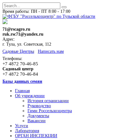
Время работы: ПН - ПТ 8:00 - 17:00
71@rscagro.ru
ruk.rsc71@yandex.ru
Адрес:
г. Тула, ул. Советская, 112
Cадовые Центры
Написать нам
Телефоны:
+7 4872 70-46-85
Садовый центр
+7 4872 70-46-84
Базы данных семян
Главная
Об учреждении
История огранизации
Руководство
Гимн Россельхозцентра
Документы
Вакансии
Услуги
Лаборатория
ОРГАН ИНСПЕКЦИИ