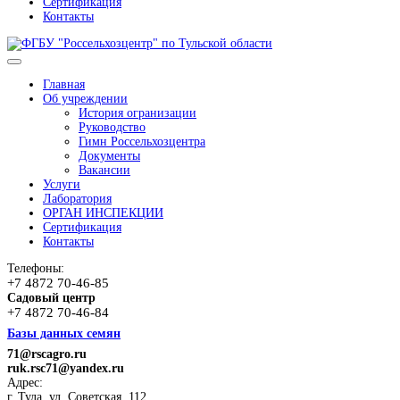
Сертификация
Контакты
Главная
Об учреждении
История огранизации
Руководство
Гимн Россельхозцентра
Документы
Вакансии
Услуги
Лаборатория
ОРГАН ИНСПЕКЦИИ
Сертификация
Контакты
Телефоны:
+7 4872 70-46-85
Садовый центр
+7 4872 70-46-84
Базы данных семян
71@rscagro.ru
ruk.rsc71@yandex.ru
Адрес:
г. Тула, ул. Советская, 112