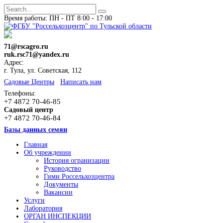
Время работы: ПН - ПТ 8:00 - 17:00
71@rscagro.ru
ruk.rsc71@yandex.ru
Адрес:
г. Тула, ул. Советская, 112
Cадовые Центры
Написать нам
Телефоны:
+7 4872 70-46-85
Садовый центр
+7 4872 70-46-84
Базы данных семян
Главная
Об учреждении
История огранизации
Руководство
Гимн Россельхозцентра
Документы
Вакансии
Услуги
Лаборатория
ОРГАН ИНСПЕКЦИИ