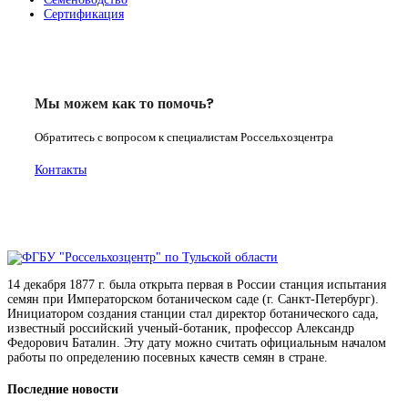
Сертификация
Мы можем как то помочь?
Обратитесь с вопросом к специалистам Россельхозцентра
Контакты
14 декабря 1877 г. была открыта первая в России станция испытания
семян при Императорском ботаническом саде (г. Санкт-Петербург).
Инициатором создания станции стал директор ботанического сада,
известный российский ученый-ботаник, профессор Александр
Федорович Баталин. Эту дату можно считать официальным началом
работы по определению посевных качеств семян в стране.
Последние новости