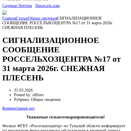
Cадовые Центры
Написать нам
Главная
Статьи
Общие сведения
СИГНАЛИЗАЦИОННОЕ
СООБЩЕНИЕ РОССЕЛЬХОЗЦЕНТРА №17 от 31 марта 2026г.
СНЕЖНАЯ ПЛЕСЕНЬ
СИГНАЛИЗАЦИОННОЕ
СООБЩЕНИЕ
РОССЕЛЬХОЗЦЕНТРА №17 от
31 марта 2026г. СНЕЖНАЯ
ПЛЕСЕНЬ
31.03.2026
Posted by:
idflore
Рубрика:
Общие сведения
Комментариев нет
Уважаемые сельхозтоваропроизводители!
Филиал ФГБУ «Россельхозцентр» по Тульской области информирует:
по результатам фитосанитарного обследования в весенний период