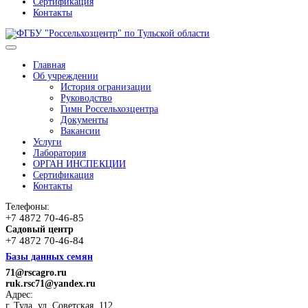
Сертификация
Контакты
Главная
Об учреждении
История огранизации
Руководство
Гимн Россельхозцентра
Документы
Вакансии
Услуги
Лаборатория
ОРГАН ИНСПЕКЦИИ
Сертификация
Контакты
Телефоны:
+7 4872 70-46-85
Садовый центр
+7 4872 70-46-84
Базы данных семян
71@rscagro.ru
ruk.rsc71@yandex.ru
Адрес:
г. Тула, ул. Советская, 112