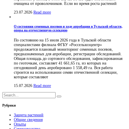
очищена от проволочников. Если во время роста растений
23.07.2026
Read more
О состоянии семенных посевов и ходе апробации в Тульской области,
опора на отечественную селекцию
По состоянию на 15 июля 2026 года в Тульской области
специалистами филиала ФГБУ «Россельхозцентр»
продолжается плановый мониторинг семенных посевов,
предназначенных для апробации, регистрации обследований.
Общая площадь до сортового обследования, зафиксированная
по геоточкам, составляет 41 661,65 га, из которых на
сегодняшний день апробировано 1 558,49 га. Вся работа
строится на использовании семян отечественной селекции,
которые составляют
15.07.2026
Read more
Рубрики
Защита растений
Общие сведения
Опыты
Семеноводство