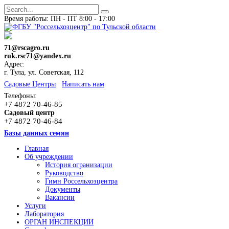
Время работы: ПН - ПТ 8:00 - 17:00
71@rscagro.ru
ruk.rsc71@yandex.ru
Адрес:
г. Тула, ул. Советская, 112
Cадовые Центры
Написать нам
Телефоны:
+7 4872 70-46-85
Садовый центр
+7 4872 70-46-84
Базы данных семян
Главная
Об учреждении
История огранизации
Руководство
Гимн Россельхозцентра
Документы
Вакансии
Услуги
Лаборатория
ОРГАН ИНСПЕКЦИИ