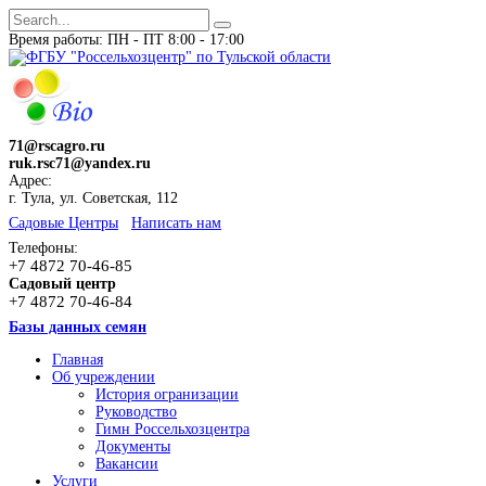
Время работы: ПН - ПТ 8:00 - 17:00
71@rscagro.ru
ruk.rsc71@yandex.ru
Адрес:
г. Тула, ул. Советская, 112
Cадовые Центры
Написать нам
Телефоны:
+7 4872 70-46-85
Садовый центр
+7 4872 70-46-84
Базы данных семян
Главная
Об учреждении
История огранизации
Руководство
Гимн Россельхозцентра
Документы
Вакансии
Услуги