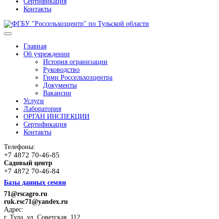
Сертификация
Контакты
Главная
Об учреждении
История огранизации
Руководство
Гимн Россельхозцентра
Документы
Вакансии
Услуги
Лаборатория
ОРГАН ИНСПЕКЦИИ
Сертификация
Контакты
Телефоны:
+7 4872 70-46-85
Садовый центр
+7 4872 70-46-84
Базы данных семян
71@rscagro.ru
ruk.rsc71@yandex.ru
Адрес:
г. Тула, ул. Советская, 112