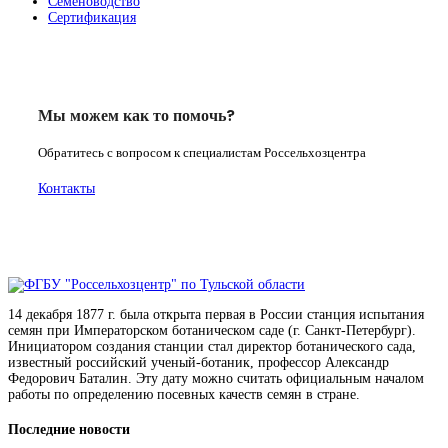
Семеноводство
Сертификация
Мы можем как то помочь?
Обратитесь с вопросом к специалистам Россельхозцентра
Контакты
14 декабря 1877 г. была открыта первая в России станция испытания
семян при Императорском ботаническом саде (г. Санкт-Петербург).
Инициатором создания станции стал директор ботанического сада,
известный российский ученый-ботаник, профессор Александр
Федорович Баталин. Эту дату можно считать официальным началом
работы по определению посевных качеств семян в стране.
Последние новости