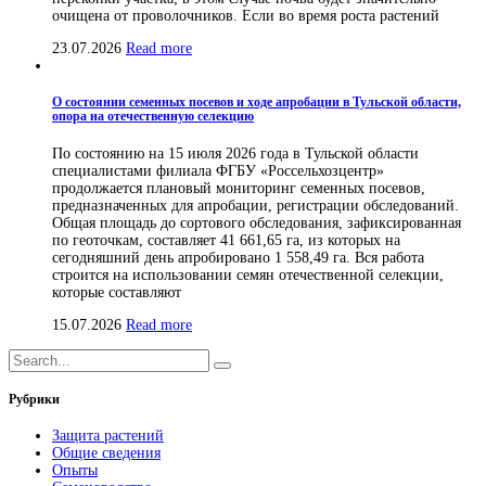
очищена от проволочников. Если во время роста растений
23.07.2026
Read more
О состоянии семенных посевов и ходе апробации в Тульской области,
опора на отечественную селекцию
По состоянию на 15 июля 2026 года в Тульской области
специалистами филиала ФГБУ «Россельхозцентр»
продолжается плановый мониторинг семенных посевов,
предназначенных для апробации, регистрации обследований.
Общая площадь до сортового обследования, зафиксированная
по геоточкам, составляет 41 661,65 га, из которых на
сегодняшний день апробировано 1 558,49 га. Вся работа
строится на использовании семян отечественной селекции,
которые составляют
15.07.2026
Read more
Рубрики
Защита растений
Общие сведения
Опыты