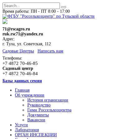
Время работы: ПН - ПТ 8:00 - 17:00
71@rscagro.ru
ruk.rsc71@yandex.ru
Адрес:
г. Тула, ул. Советская, 112
Cадовые Центры
Написать нам
Телефоны:
+7 4872 70-46-85
Садовый центр
+7 4872 70-46-84
Базы данных семян
Главная
Об учреждении
История огранизации
Руководство
Гимн Россельхозцентра
Документы
Вакансии
Услуги
Лаборатория
ОРГАН ИНСПЕКЦИИ