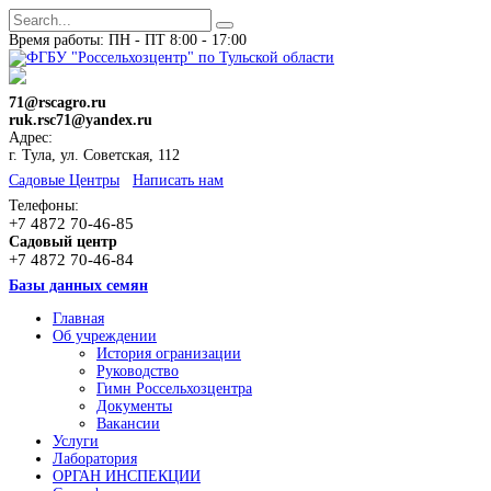
Время работы: ПН - ПТ 8:00 - 17:00
71@rscagro.ru
ruk.rsc71@yandex.ru
Адрес:
г. Тула, ул. Советская, 112
Cадовые Центры
Написать нам
Телефоны:
+7 4872 70-46-85
Садовый центр
+7 4872 70-46-84
Базы данных семян
Главная
Об учреждении
История огранизации
Руководство
Гимн Россельхозцентра
Документы
Вакансии
Услуги
Лаборатория
ОРГАН ИНСПЕКЦИИ