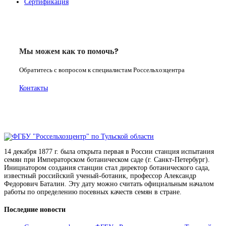
Сертификация
Мы можем как то помочь?
Обратитесь с вопросом к специалистам Россельхозцентра
Контакты
14 декабря 1877 г. была открыта первая в России станция испытания
семян при Императорском ботаническом саде (г. Санкт-Петербург).
Инициатором создания станции стал директор ботанического сада,
известный российский ученый-ботаник, профессор Александр
Федорович Баталин. Эту дату можно считать официальным началом
работы по определению посевных качеств семян в стране.
Последние новости