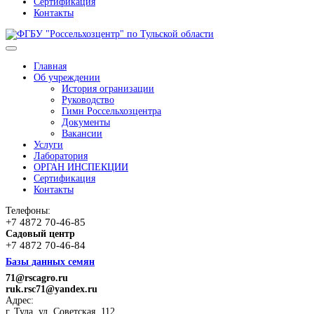
Сертификация
Контакты
Главная
Об учреждении
История огранизации
Руководство
Гимн Россельхозцентра
Документы
Вакансии
Услуги
Лаборатория
ОРГАН ИНСПЕКЦИИ
Сертификация
Контакты
Телефоны:
+7 4872 70-46-85
Садовый центр
+7 4872 70-46-84
Базы данных семян
71@rscagro.ru
ruk.rsc71@yandex.ru
Адрес:
г. Тула, ул. Советская, 112