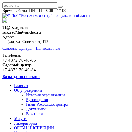
Время работы: ПН - ПТ 8:00 - 17:00
71@rscagro.ru
ruk.rsc71@yandex.ru
Адрес:
г. Тула, ул. Советская, 112
Cадовые Центры
Написать нам
Телефоны:
+7 4872 70-46-85
Садовый центр
+7 4872 70-46-84
Базы данных семян
Главная
Об учреждении
История огранизации
Руководство
Гимн Россельхозцентра
Документы
Вакансии
Услуги
Лаборатория
ОРГАН ИНСПЕКЦИИ