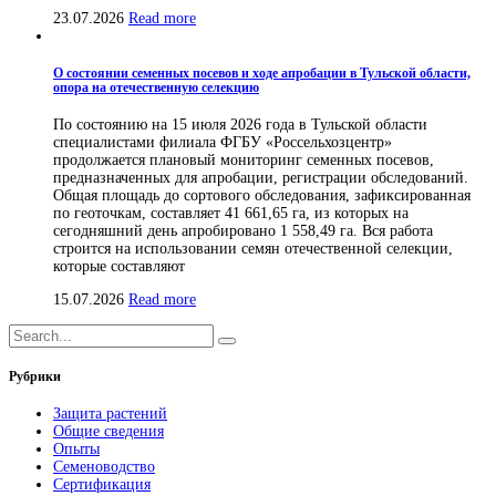
23.07.2026
Read more
О состоянии семенных посевов и ходе апробации в Тульской области,
опора на отечественную селекцию
По состоянию на 15 июля 2026 года в Тульской области
специалистами филиала ФГБУ «Россельхозцентр»
продолжается плановый мониторинг семенных посевов,
предназначенных для апробации, регистрации обследований.
Общая площадь до сортового обследования, зафиксированная
по геоточкам, составляет 41 661,65 га, из которых на
сегодняшний день апробировано 1 558,49 га. Вся работа
строится на использовании семян отечественной селекции,
которые составляют
15.07.2026
Read more
Рубрики
Защита растений
Общие сведения
Опыты
Семеноводство
Сертификация