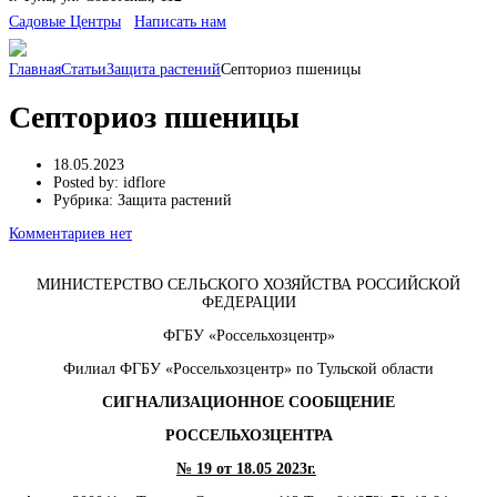
Cадовые Центры
Написать нам
Главная
Статьи
Защита растений
Септориоз пшеницы
Септориоз пшеницы
18.05.2023
Posted by:
idflore
Рубрика:
Защита растений
Комментариев нет
МИНИСТЕРСТВО СЕЛЬСКОГО ХОЗЯЙСТВА РОССИЙСКОЙ
ФЕДЕРАЦИИ
ФГБУ «Россельхозцентр»
Филиал ФГБУ «Россельхозцентр» по Тульской области
СИГНАЛИЗАЦИОННОЕ СООБЩЕНИЕ
РОССЕЛЬХОЗЦЕНТРА
№ 19 от 18.05 2023г.