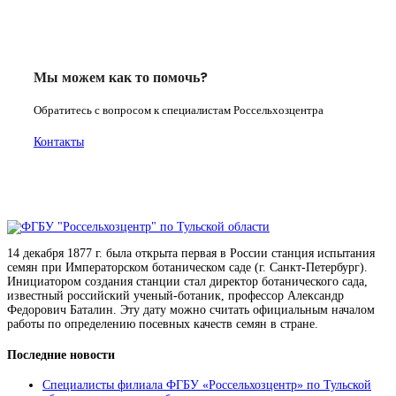
Мы можем как то помочь?
Обратитесь с вопросом к специалистам Россельхозцентра
Контакты
14 декабря 1877 г. была открыта первая в России станция испытания
семян при Императорском ботаническом саде (г. Санкт-Петербург).
Инициатором создания станции стал директор ботанического сада,
известный российский ученый-ботаник, профессор Александр
Федорович Баталин. Эту дату можно считать официальным началом
работы по определению посевных качеств семян в стране.
Последние новости
Специалисты филиала ФГБУ «Россельхозцентр» по Тульской