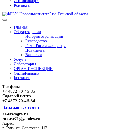
Сертификация
Контакты
Главная
Об учреждении
История огранизации
Руководство
Гимн Россельхозцентра
Документы
Вакансии
Услуги
Лаборатория
ОРГАН ИНСПЕКЦИИ
Сертификация
Контакты
Телефоны:
+7 4872 70-46-85
Садовый центр
+7 4872 70-46-84
Базы данных семян
71@rscagro.ru
ruk.rsc71@yandex.ru
Адрес:
г. Тула, ул. Советская, 112