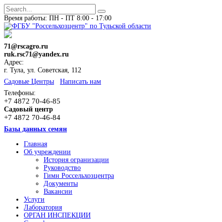
Время работы: ПН - ПТ 8:00 - 17:00
71@rscagro.ru
ruk.rsc71@yandex.ru
Адрес:
г. Тула, ул. Советская, 112
Cадовые Центры
Написать нам
Телефоны:
+7 4872 70-46-85
Садовый центр
+7 4872 70-46-84
Базы данных семян
Главная
Об учреждении
История огранизации
Руководство
Гимн Россельхозцентра
Документы
Вакансии
Услуги
Лаборатория
ОРГАН ИНСПЕКЦИИ