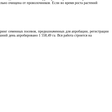
ельно очищена от проволочников. Если во время роста растений
ринг семенных посевов, предназначенных для апробации, регистрации
шний день апробировано 1 558,49 га. Вся работа строится на