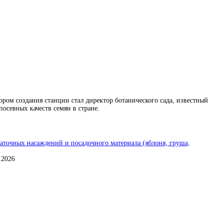
ором создания станции стал директор ботанического сада, известный
осевных качеств семян в стране.
аточных насаждений и посадочного материала (яблоня, груша,
.2026