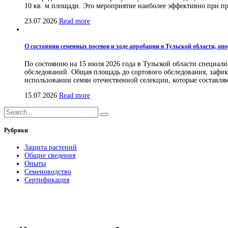
10 кв. м площади. Это мероприятие наиболее эффективно при про
23.07.2026
Read more
О состоянии семенных посевов и ходе апробации в Тульской области, оп
По состоянию на 15 июля 2026 года в Тульской области специа
обследований. Общая площадь до сортового обследования, зафикси
использовании семян отечественной селекции, которые составля
15.07.2026
Read more
Рубрики
Защита растений
Общие сведения
Опыты
Семеноводство
Сертификация