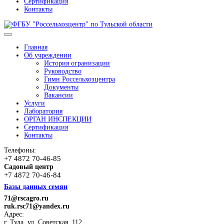
Сертификация
Контакты
Главная
Об учреждении
История огранизации
Руководство
Гимн Россельхозцентра
Документы
Вакансии
Услуги
Лаборатория
ОРГАН ИНСПЕКЦИИ
Сертификация
Контакты
Телефоны:
+7 4872 70-46-85
Садовый центр
+7 4872 70-46-84
Базы данных семян
71@rscagro.ru
ruk.rsc71@yandex.ru
Адрес:
г. Тула, ул. Советская, 112