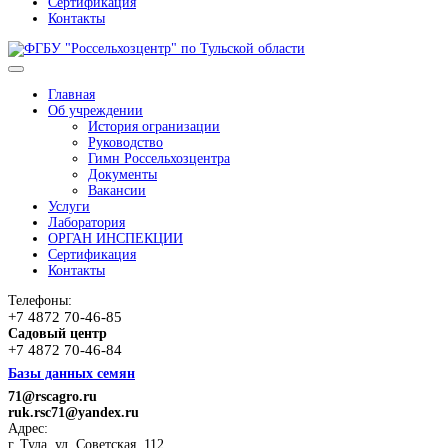
Сертификация
Контакты
Главная
Об учреждении
История огранизации
Руководство
Гимн Россельхозцентра
Документы
Вакансии
Услуги
Лаборатория
ОРГАН ИНСПЕКЦИИ
Сертификация
Контакты
Телефоны:
+7 4872 70-46-85
Садовый центр
+7 4872 70-46-84
Базы данных семян
71@rscagro.ru
ruk.rsc71@yandex.ru
Адрес:
г. Тула, ул. Советская, 112