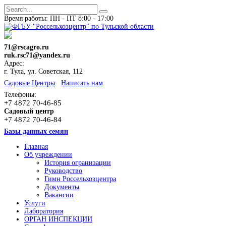
Время работы: ПН - ПТ 8:00 - 17:00
71@rscagro.ru
ruk.rsc71@yandex.ru
Адрес:
г. Тула, ул. Советская, 112
Cадовые Центры
Написать нам
Телефоны:
+7 4872 70-46-85
Садовый центр
+7 4872 70-46-84
Базы данных семян
Главная
Об учреждении
История огранизации
Руководство
Гимн Россельхозцентра
Документы
Вакансии
Услуги
Лаборатория
ОРГАН ИНСПЕКЦИИ