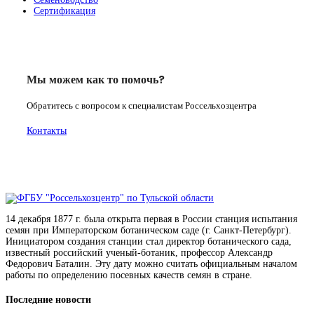
Сертификация
Мы можем как то помочь?
Обратитесь с вопросом к специалистам Россельхозцентра
Контакты
14 декабря 1877 г. была открыта первая в России станция испытания
семян при Императорском ботаническом саде (г. Санкт-Петербург).
Инициатором создания станции стал директор ботанического сада,
известный российский ученый-ботаник, профессор Александр
Федорович Баталин. Эту дату можно считать официальным началом
работы по определению посевных качеств семян в стране.
Последние новости