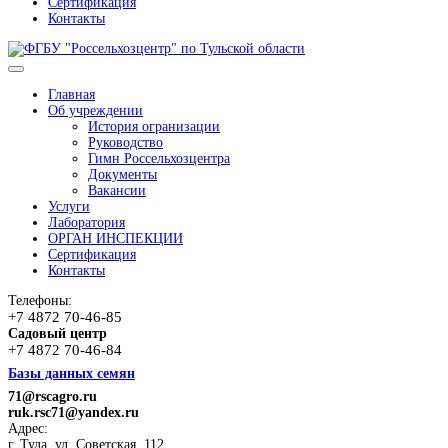
Сертификация
Контакты
Главная
Об учреждении
История огранизации
Руководство
Гимн Россельхозцентра
Документы
Вакансии
Услуги
Лаборатория
ОРГАН ИНСПЕКЦИИ
Сертификация
Контакты
Телефоны:
+7 4872 70-46-85
Садовый центр
+7 4872 70-46-84
Базы данных семян
71@rscagro.ru
ruk.rsc71@yandex.ru
Адрес:
г. Тула, ул. Советская, 112