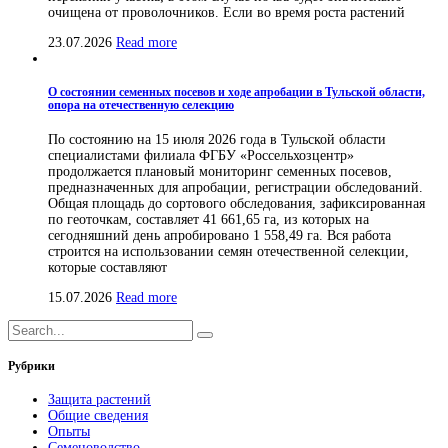
очищена от проволочников. Если во время роста растений
23.07.2026
Read more
О состоянии семенных посевов и ходе апробации в Тульской области,
опора на отечественную селекцию
По состоянию на 15 июля 2026 года в Тульской области
специалистами филиала ФГБУ «Россельхозцентр»
продолжается плановый мониторинг семенных посевов,
предназначенных для апробации, регистрации обследований.
Общая площадь до сортового обследования, зафиксированная
по геоточкам, составляет 41 661,65 га, из которых на
сегодняшний день апробировано 1 558,49 га. Вся работа
строится на использовании семян отечественной селекции,
которые составляют
15.07.2026
Read more
Рубрики
Защита растений
Общие сведения
Опыты
Семеноводство