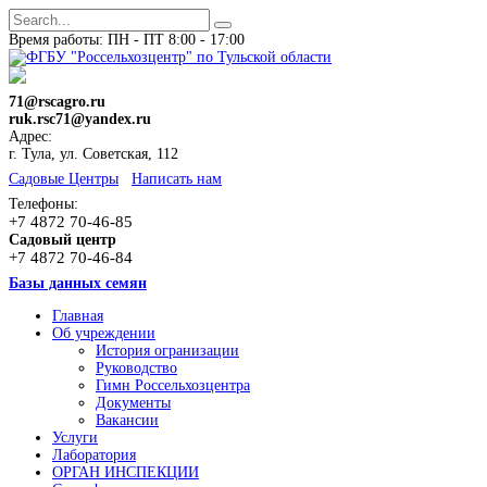
Время работы: ПН - ПТ 8:00 - 17:00
71@rscagro.ru
ruk.rsc71@yandex.ru
Адрес:
г. Тула, ул. Советская, 112
Cадовые Центры
Написать нам
Телефоны:
+7 4872 70-46-85
Садовый центр
+7 4872 70-46-84
Базы данных семян
Главная
Об учреждении
История огранизации
Руководство
Гимн Россельхозцентра
Документы
Вакансии
Услуги
Лаборатория
ОРГАН ИНСПЕКЦИИ