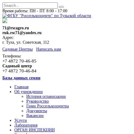
Время работы: ПН - ПТ 8:00 - 17:00
71@rscagro.ru
ruk.rsc71@yandex.ru
Адрес:
г. Тула, ул. Советская, 112
Cадовые Центры
Написать нам
Телефоны:
+7 4872 70-46-85
Садовый центр
+7 4872 70-46-84
Базы данных семян
Главная
Об учреждении
История огранизации
Руководство
Гимн Россельхозцентра
Документы
Вакансии
Услуги
Лаборатория
ОРГАН ИНСПЕКЦИИ