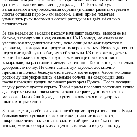
(оптимальный световой день для рассады 14-16 часов) лук
вытягивается и ему необходима обрезка (в стадии развития третьего
листа) оставляя перо 5-6 см высотой. Такой приём помогает
уменьшить риск поломки высокой рассады и не даёт ей сильно
вытягиваться.
За две недели до высадки рассаду начинают закалять, вынося ее на
балкон, веранду или в сад сначала на 10-15 минут, но ежедневно
увеличивая продолжительность, пока сеянцы не адаптируются к
условиям, в которых им предстоит вскоре оказаться. Непосредственно
перед высадкой лук необходимо обрезать на 1/3 и так же подрезать
корни. Высаживают лук в грунт в мае месяце при отсутствии
заморозков, на расстоянии между растениями 15 см. в предварительно
удобренную почву. Не стоит сажать лук глубоко, достаточно
присыпать почвой белесую часть стебля возле корня. Чтобы молодые
ростки лучше укоренились и меньше болели, на следующий день
после пересадки грядки поливают раствором Гумата. После посадки
грядку рекомендуется укрыть. Такой прием позволит растениям лучше
адаптироваться на новом месте и защитит рассаду от возвратных
морозов. Дальнейший уход за луком заключается в регулярных
поливах и рыхлении.
За три недели до уборки урожая необходимо прекратить полив. Когда
большая часть луковых перьев поляжет, нижние пожелтеют,
покровные чешуи окрасятся в золотистый цвет, а шейка станет
мягкой, можно собирать лук. Делать это нужно в сухую погоду.