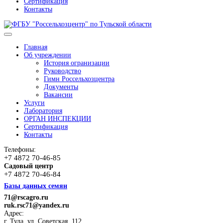
Сертификация
Контакты
Главная
Об учреждении
История огранизации
Руководство
Гимн Россельхозцентра
Документы
Вакансии
Услуги
Лаборатория
ОРГАН ИНСПЕКЦИИ
Сертификация
Контакты
Телефоны:
+7 4872 70-46-85
Садовый центр
+7 4872 70-46-84
Базы данных семян
71@rscagro.ru
ruk.rsc71@yandex.ru
Адрес:
г. Тула, ул. Советская, 112