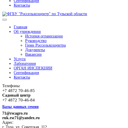
Сертификация
Контакты
Главная
Об учреждении
История огранизации
Руководство
Гимн Россельхозцентра
Документы
Вакансии
Услуги
Лаборатория
ОРГАН ИНСПЕКЦИИ
Сертификация
Контакты
Телефоны:
+7 4872 70-46-85
Садовый центр
+7 4872 70-46-84
Базы данных семян
71@rscagro.ru
ruk.rsc71@yandex.ru
Адрес:
г. Тула, ул. Советская, 112