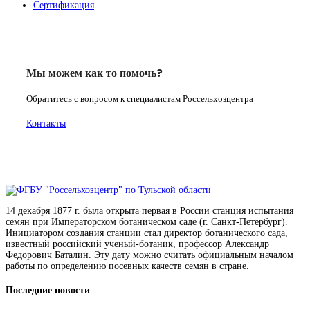
Сертификация
Мы можем как то помочь?
Обратитесь с вопросом к специалистам Россельхозцентра
Контакты
14 декабря 1877 г. была открыта первая в России станция испытания
семян при Императорском ботаническом саде (г. Санкт-Петербург).
Инициатором создания станции стал директор ботанического сада,
известный российский ученый-ботаник, профессор Александр
Федорович Баталин. Эту дату можно считать официальным началом
работы по определению посевных качеств семян в стране.
Последние новости