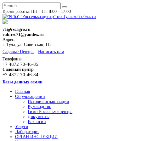
Время работы: ПН - ПТ 8:00 - 17:00
71@rscagro.ru
ruk.rsc71@yandex.ru
Адрес:
г. Тула, ул. Советская, 112
Cадовые Центры
Написать нам
Телефоны:
+7 4872 70-46-85
Садовый центр
+7 4872 70-46-84
Базы данных семян
Главная
Об учреждении
История огранизации
Руководство
Гимн Россельхозцентра
Документы
Вакансии
Услуги
Лаборатория
ОРГАН ИНСПЕКЦИИ