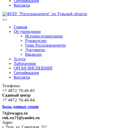
Сертификация
Контакты
Главная
Об учреждении
История огранизации
Руководство
Гимн Россельхозцентра
Документы
Вакансии
Услуги
Лаборатория
ОРГАН ИНСПЕКЦИИ
Сертификация
Контакты
Телефоны:
+7 4872 70-46-85
Садовый центр
+7 4872 70-46-84
Базы данных семян
71@rscagro.ru
ruk.rsc71@yandex.ru
Адрес:
г. Тула, ул. Советская, 112