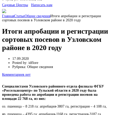
Cадовые Центры
Написать нам
Главная
Статьи
Общие сведения
Итоги апробации и регистрации
сортовых посевов в Узловском районе в 2020 году
Итоги апробации и регистрации
сортовых посевов в Узловском
районе в 2020 году
17.09.2020
Posted by:
idflore
Рубрика:
Общие сведения
Комментариев нет
Специалистами Узловского районного отдела филиала ФГБУ
«Россельхозцентр» по Тульской области в 2020 году была
проведена работа по апробации и регистрации посевов на
площади 22 768 га, из них:
оз. пшеница – 8 218 га: апробация-3807 га, регистрация – 4 108 га,
яр. пшеница – 4395 га: апробация-1168 га, регистрация-3187 га,