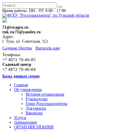
Время работы: ПН - ПТ 8:00 - 17:00
71@rscagro.ru
ruk.rsc71@yandex.ru
Адрес:
г. Тула, ул. Советская, 112
Cадовые Центры
Написать нам
Телефоны:
+7 4872 70-46-85
Садовый центр
+7 4872 70-46-84
Базы данных семян
Главная
Об учреждении
История огранизации
Руководство
Гимн Россельхозцентра
Документы
Вакансии
Услуги
Лаборатория
ОРГАН ИНСПЕКЦИИ