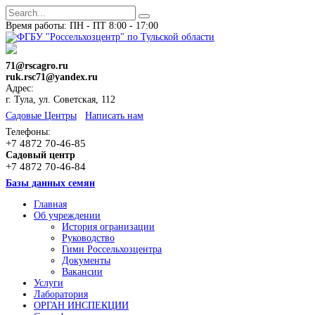
Время работы: ПН - ПТ 8:00 - 17:00
71@rscagro.ru
ruk.rsc71@yandex.ru
Адрес:
г. Тула, ул. Советская, 112
Cадовые Центры
Написать нам
Телефоны:
+7 4872 70-46-85
Садовый центр
+7 4872 70-46-84
Базы данных семян
Главная
Об учреждении
История огранизации
Руководство
Гимн Россельхозцентра
Документы
Вакансии
Услуги
Лаборатория
ОРГАН ИНСПЕКЦИИ