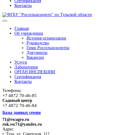
Сертификация
Контакты
Главная
Об учреждении
История огранизации
Руководство
Гимн Россельхозцентра
Документы
Вакансии
Услуги
Лаборатория
ОРГАН ИНСПЕКЦИИ
Сертификация
Контакты
Телефоны:
+7 4872 70-46-85
Садовый центр
+7 4872 70-46-84
Базы данных семян
71@rscagro.ru
ruk.rsc71@yandex.ru
Адрес:
г. Тула, ул. Советская, 112