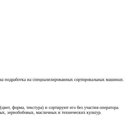
дима подработка на специализированных сортировальных машинах.
вет, форма, текстура) и сортируют его без участия оператора.
ых, зернобобовых, масличных и технических культур.