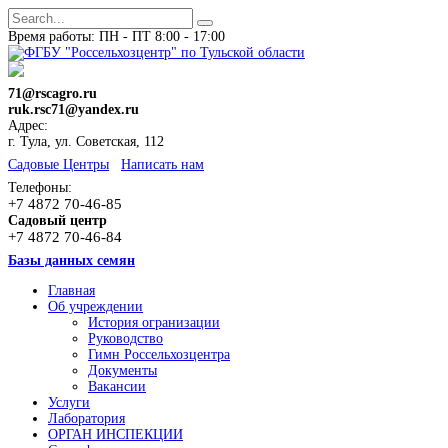
Время работы: ПН - ПТ 8:00 - 17:00
71@rscagro.ru
ruk.rsc71@yandex.ru
Адрес:
г. Тула, ул. Советская, 112
Cадовые Центры
Написать нам
Телефоны:
+7 4872 70-46-85
Садовый центр
+7 4872 70-46-84
Базы данных семян
Главная
Об учреждении
История огранизации
Руководство
Гимн Россельхозцентра
Документы
Вакансии
Услуги
Лаборатория
ОРГАН ИНСПЕКЦИИ