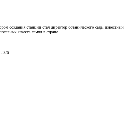
ором создания станции стал директор ботанического сада, известный
осевных качеств семян в стране.
.2026