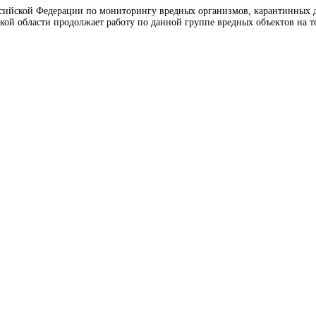
сийской Федерации по мониторингу вредных организмов, карантинных для
ой области продолжает работу по данной группе вредных объектов на т