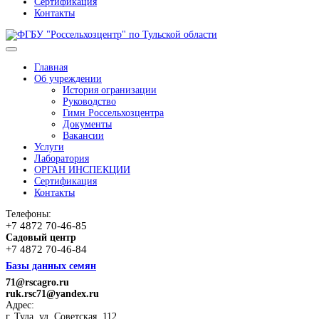
Сертификация
Контакты
Главная
Об учреждении
История огранизации
Руководство
Гимн Россельхозцентра
Документы
Вакансии
Услуги
Лаборатория
ОРГАН ИНСПЕКЦИИ
Сертификация
Контакты
Телефоны:
+7 4872 70-46-85
Садовый центр
+7 4872 70-46-84
Базы данных семян
71@rscagro.ru
ruk.rsc71@yandex.ru
Адрес:
г. Тула, ул. Советская, 112