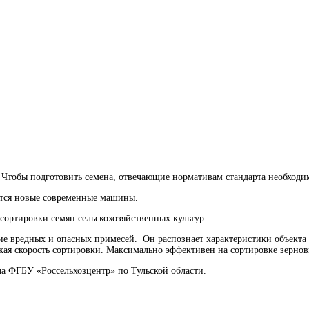
л. Чтобы подготовить семена, отвечающие нормативам стандарта необхо
ются новые современные машины.
сортировки семян сельскохозяйственных культур.
е вредных и опасных примесей. Он распознает характеристики объекта (ц
ая скорость сортировки. Максимально эффективен на сортировке зернов
ла ФГБУ «Россельхозцентр» по Тульской области.