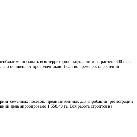
необходимо посыпать всю территорию нафталином из расчета 300 г на
ельно очищена от проволочников. Если во время роста растений
ринг семенных посевов, предназначенных для апробации, регистрации
шний день апробировано 1 558,49 га. Вся работа строится на