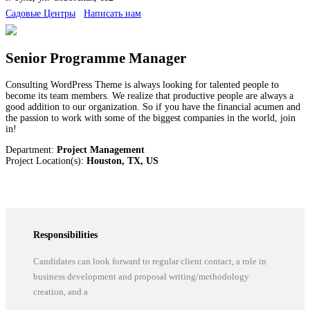
Cадовые Центры
Написать нам
Senior Programme Manager
Consulting WordPress Theme is always looking for talented people to
become its team members. We realize that productive people are always a
good addition to our organization. So if you have the financial acumen and
the passion to work with some of the biggest companies in the world, join
in!
Department:
Project Management
Project Location(s):
Houston, TX, US
Responsibilities
Candidates can look forward to regular client contact, a role in
business development and proposal writing/methodology
creation, and a