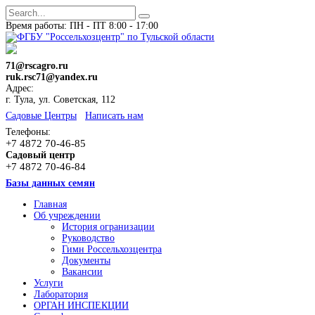
Время работы: ПН - ПТ 8:00 - 17:00
71@rscagro.ru
ruk.rsc71@yandex.ru
Адрес:
г. Тула, ул. Советская, 112
Cадовые Центры
Написать нам
Телефоны:
+7 4872 70-46-85
Садовый центр
+7 4872 70-46-84
Базы данных семян
Главная
Об учреждении
История огранизации
Руководство
Гимн Россельхозцентра
Документы
Вакансии
Услуги
Лаборатория
ОРГАН ИНСПЕКЦИИ