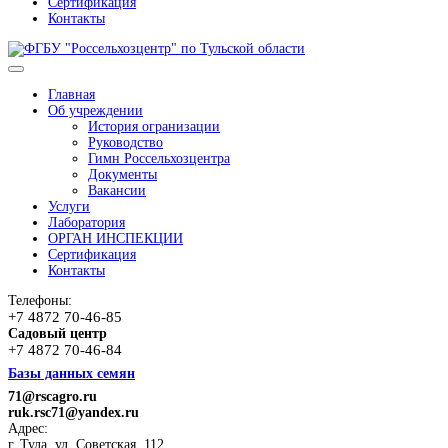
Сертификация
Контакты
Главная
Об учреждении
История огранизации
Руководство
Гимн Россельхозцентра
Документы
Вакансии
Услуги
Лаборатория
ОРГАН ИНСПЕКЦИИ
Сертификация
Контакты
Телефоны:
+7 4872 70-46-85
Садовый центр
+7 4872 70-46-84
Базы данных семян
71@rscagro.ru
ruk.rsc71@yandex.ru
Адрес:
г. Тула, ул. Советская, 112